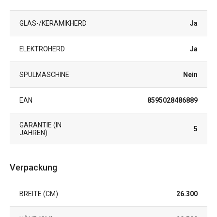
GLAS-/KERAMIKHERD
Ja
ELEKTROHERD
Ja
SPÜLMASCHINE
Nein
EAN
8595028486889
GARANTIE (IN
5
JAHREN)
Verpackung
BREITE (CM)
26.300