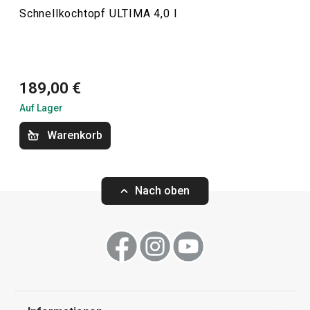
Schnellkochtopf ULTIMA 4,0 l
Warenkorb
Warenkorb
Kochen
189,00 €
Auf Lager
Warenkorb
Nach oben
Versandkostenfrei
Versandkostenfrei
Schnellkochtopf ULTIMA 7,5 l
Schnellkochtopf 