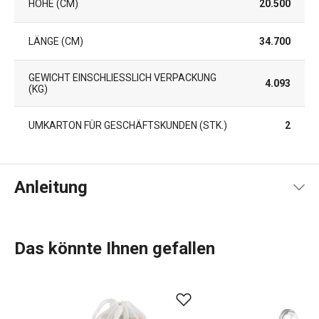
HÖHE (CM)
20.500
LÄNGE (CM)
34.700
GEWICHT EINSCHLIESSLICH VERPACKUNG (
4.093
KG)
UMKARTON FÜR GESCHÄFTSKUNDEN (STK.)
2
Anleitung
Gebrauchsanleitung & Sicherheitsinformationen
Das könnte Ihnen gefallen