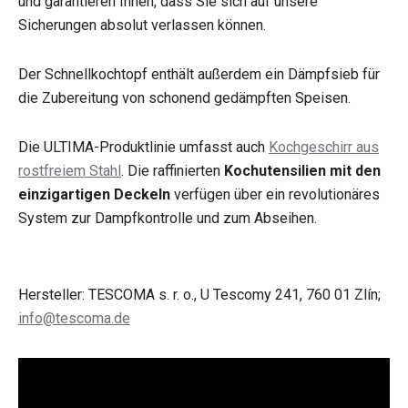
und garantieren Ihnen, dass Sie sich auf unsere
Sicherungen absolut verlassen können.
Der Schnellkochtopf enthält außerdem ein Dämpfsieb für
die Zubereitung von schonend gedämpften Speisen.
Die ULTIMA-Produktlinie umfasst auch
Kochgeschirr aus
rostfreiem Stahl
. Die raffinierten
Kochutensilien mit den
einzigartigen Deckeln
verfügen über ein revolutionäres
System zur Dampfkontrolle und zum Abseihen.
Hersteller: TESCOMA s. r. o., U Tescomy 241, 760 01 Zlín;
info@tescoma.de