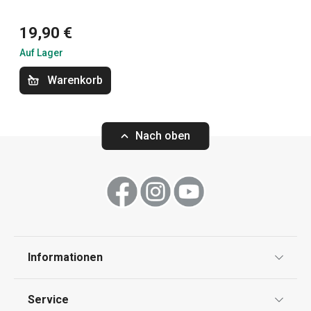
19,90 €
Backen
Auf Lager
Essen
Warenkorb
Küchenutensilien und Gadgets
Nach oben
Kochen
Schneiden
Informationen
Haushalt
Datenschutz
Service