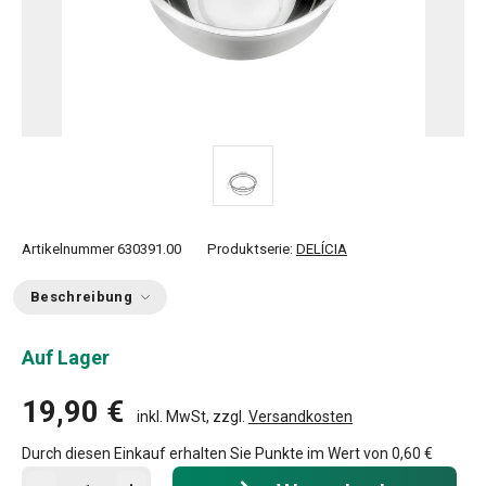
Artikelnummer
630391.00
Produktserie:
DELÍCIA
Beschreibung
Auf Lager
19,90 €
inkl. MwSt, zzgl.
Versandkosten
Durch diesen Einkauf erhalten Sie Punkte im Wert von
0,60 €
In den Warenkorb - Menge