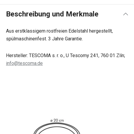
Beschreibung und Merkmale
Aus erstklassigem rostfreien Edelstahl hergestellt,
spülmaschinenfest. 3 Jahre Garantie.
Hersteller: TESCOMA s. r. o., U Tescomy 241, 760 01 Zlín;
info@tescoma.de