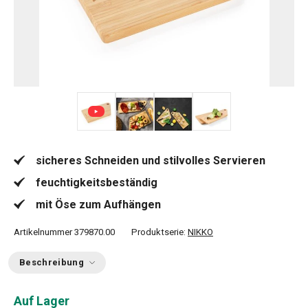
+ 2
sicheres Schneiden und stilvolles Servieren
feuchtigkeitsbeständig
mit Öse zum Aufhängen
Artikelnummer
379870.00
Produktserie:
NIKKO
Beschreibung
Auf Lager