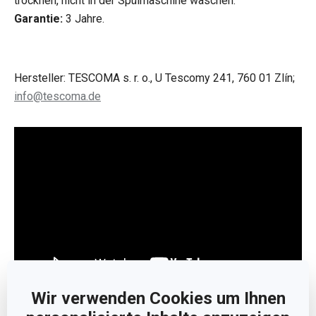
trocknen, nicht in der Spülmaschine waschen.
Garantie:
3 Jahre.
Hersteller: TESCOMA s. r. o., U Tescomy 241, 760 01 Zlín;
info@tescoma.de
Wir verwenden Cookies um Ihnen
Weniger anzeigen