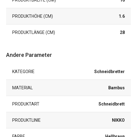
PRODUKTHÖHE (CM)
1.6
PRODUKTLÄNGE (CM)
28
Andere Parameter
KATEGORIE
Schneidbretter
MATERIAL
Bambus
PRODUKTART
Schneidbrett
PRODUKTLINIE
NIKKO
FARBE
Hellbraun