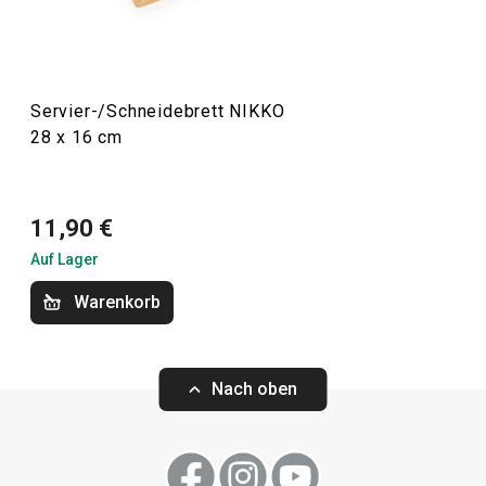
Küchenutensilien und Gadgets
Servier-/Schneidebrett NIKKO
28 x 16 cm
Schneiden
11,90 €
Auf Lager
Warenkorb
Nach oben