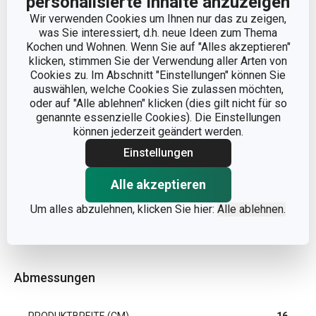
personalisierte Inhalte anzuzeigen
Wir verwenden Cookies um Ihnen nur das zu zeigen,
was Sie interessiert, d.h. neue Ideen zum Thema
Kochen und Wohnen. Wenn Sie auf "Alles akzeptieren"
klicken, stimmen Sie der Verwendung aller Arten von
Cookies zu. Im Abschnitt "Einstellungen" können Sie
auswählen, welche Cookies Sie zulassen möchten,
oder auf "Alle ablehnen" klicken (dies gilt nicht für so
genannte essenzielle Cookies). Die Einstellungen
können jederzeit geändert werden.
Einstellungen
Alle akzeptieren
Um alles abzulehnen, klicken Sie hier:
Alle ablehnen.
Abmessungen
PRODUKTBREITE (CM)
16