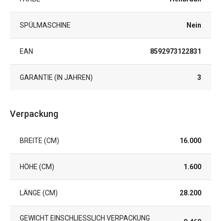
SPÜLMASCHINE
Nein
EAN
8592973122831
GARANTIE (IN JAHREN)
3
Verpackung
BREITE (CM)
16.000
HÖHE (CM)
1.600
LÄNGE (CM)
28.200
GEWICHT EINSCHLIESSLICH VERPACKUNG (