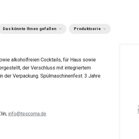
Das könnte Ihnen gefallen
Produktserie
owie alkoholfreien Cocktails, für Haus sowie
rgestellt, der Verschluss mit integriertem
n der Verpackung. Spülmaschinenfest. 3 Jahre
lín;
info@tescoma.de