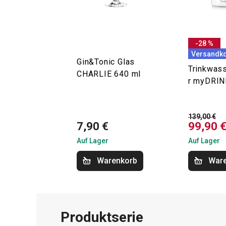
-28 %
Versandko
Gin&Tonic Glas
Trinkwas
CHARLIE 640 ml
r myDRIN
139,00 €
7,90 €
99,90 
Auf Lager
Auf Lager
Warenkorb
War
Produktserie