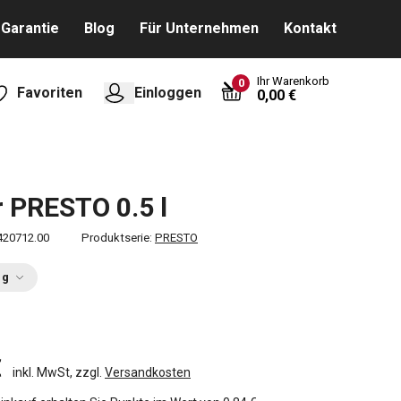
Garantie
Blog
Für Unternehmen
Kontakt
Ihr Warenkorb
0
Favoriten
Einloggen
0,00 €
 PRESTO 0.5 l
420712.00
Produktserie:
PRESTO
ng
€
inkl. MwSt, zzgl.
Versandkosten