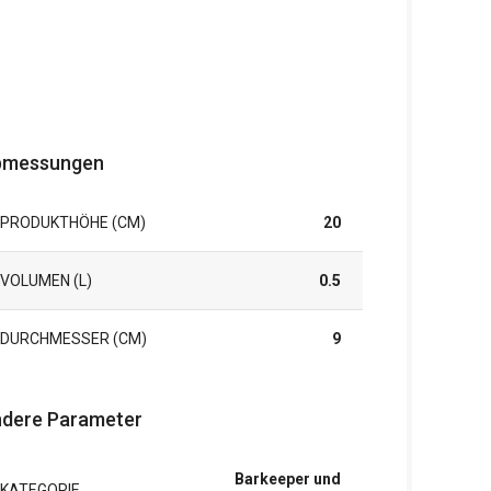
bmessungen
PRODUKTHÖHE (CM)
20
VOLUMEN (L)
0.5
DURCHMESSER (CM)
9
dere Parameter
Barkeeper und
KATEGORIE