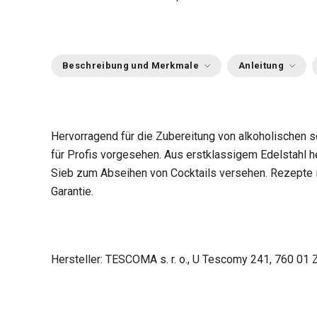
Beschreibung und Merkmale
Anleitung
Hervorragend für die Zubereitung von alkoholischen s
für Profis vorgesehen. Aus erstklassigem Edelstahl he
Sieb zum Abseihen von Cocktails versehen. Rezepte i
Garantie.
Hersteller: TESCOMA s. r. o., U Tescomy 241, 760 01 Z