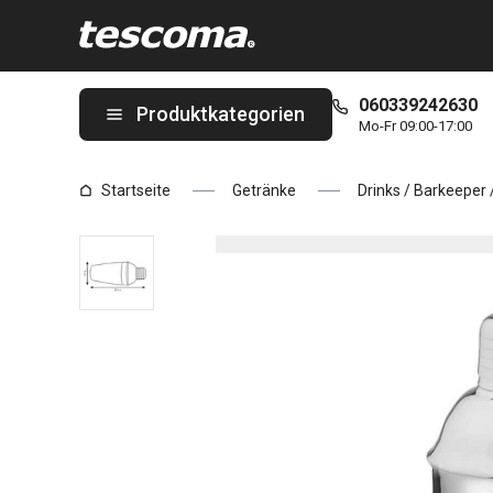
Sie befinden sich auf der Shaker PRESTO 0.5 l Seite
060339242630
Produktkategorien
Mo-Fr 09:00-17:00
Startseite
Getränke
Drinks / Barkeeper 