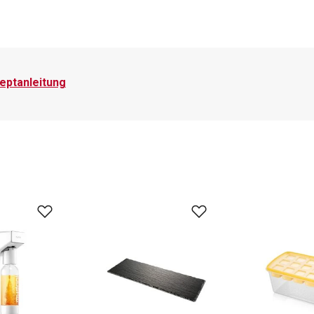
zeptanleitung