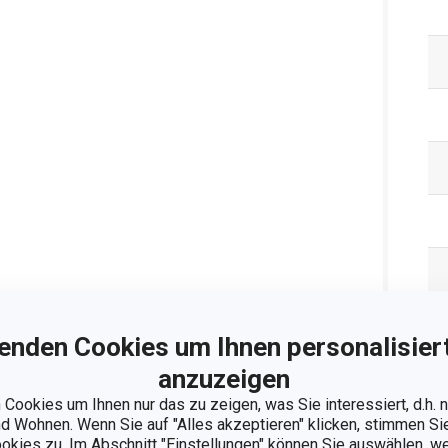
enden Cookies um Ihnen personalisiert
anzuzeigen
Cookies um Ihnen nur das zu zeigen, was Sie interessiert, d.h.
 Wohnen. Wenn Sie auf "Alles akzeptieren" klicken, stimmen S
ookies zu. Im Abschnitt "Einstellungen" können Sie auswählen, 