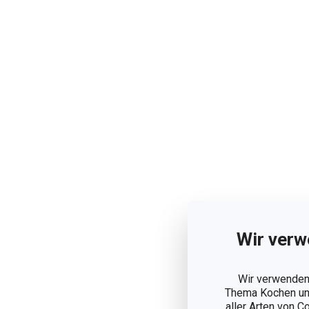
Wir verw
Wir verwenden 
Thema Kochen und
aller Arten von C