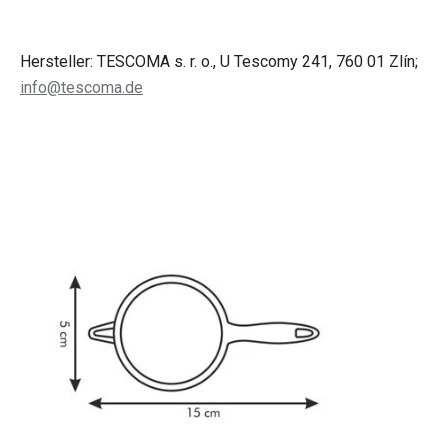
Hersteller: TESCOMA s. r. o., U Tescomy 241, 760 01 Zlín;
info@tescoma.de