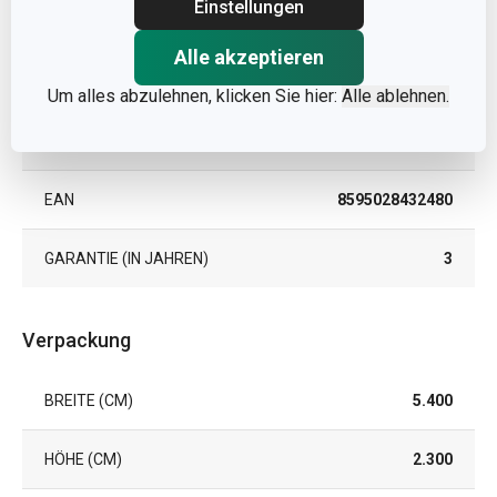
Einstellungen
PRODUKTLINIE
PRESTO
Alle akzeptieren
FARBE
Edelstahlfarben
Um alles abzulehnen, klicken Sie hier:
Alle ablehnen.
SPÜLMASCHINE
Ja
EAN
8595028432480
GARANTIE (IN JAHREN)
3
Verpackung
BREITE (CM)
5.400
HÖHE (CM)
2.300