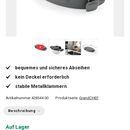
+ 1
bequemes und sicheres Abseihen
kein Deckel erforderlich
stabile Metallklammern
Artikelnummer
428544.00
Produktserie:
GrandCHEF
Beschreibung
Auf Lager