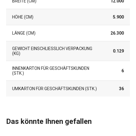
BREITE (CM)
12.000
HÖHE (CM)
5.900
LÄNGE (CM)
26.300
GEWICHT EINSCHLIESSLICH VERPACKUNG (
0.129
KG)
INNENKARTON FÜR GESCHÄFTSKUNDEN
6
(STK.)
UMKARTON FÜR GESCHÄFTSKUNDEN (STK.)
36
Das könnte Ihnen gefallen