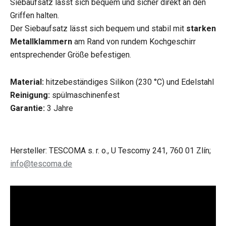
Siebaufsatz lässt sich bequem und sicher direkt an den
Griffen halten.
Der Siebaufsatz lässt sich bequem und stabil mit
starken
Metallklammern
am Rand von rundem Kochgeschirr
entsprechender Größe befestigen.
Material:
hitzebeständiges Silikon (230 °C) und Edelstahl
Reinigung:
spülmaschinenfest
Garantie:
3 Jahre
Hersteller: TESCOMA s. r. o., U Tescomy 241, 760 01 Zlín;
info@tescoma.de