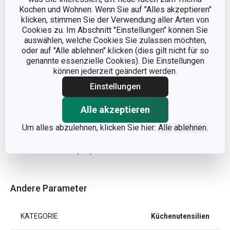
Kochen und Wohnen. Wenn Sie auf "Alles akzeptieren"
klicken, stimmen Sie der Verwendung aller Arten von
Cookies zu. Im Abschnitt "Einstellungen" können Sie
auswählen, welche Cookies Sie zulassen möchten,
oder auf "Alle ablehnen" klicken (dies gilt nicht für so
genannte essenzielle Cookies). Die Einstellungen
Abmessungen
können jederzeit geändert werden.
Einstellungen
PRODUKTBREITE (CM)
8.2
Alle akzeptieren
PRODUKTHÖHE (CM)
5.8
Um alles abzulehnen, klicken Sie hier:
Alle ablehnen.
PRODUKTLÄNGE (CM)
19.8
Andere Parameter
KATEGORIE
Küchenutensilien