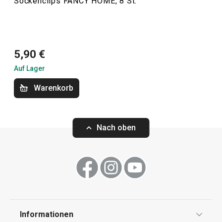
Sockenclips FANCY HOME, 8 St.
Haushalt
5,90 €
Haushaltsgeräte
Auf Lager
Warenkorb
Essen
Waschen und Reinigen
Nach oben
Informationen