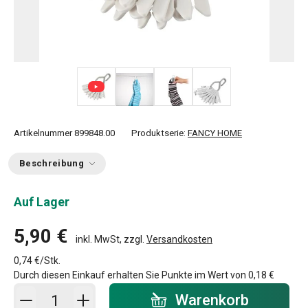
+ 1
Artikelnummer
899848.00
Produktserie:
FANCY HOME
Beschreibung
Auf Lager
5,90 €
inkl. MwSt, zzgl.
Versandkosten
0,74 €/Stk.
Durch diesen Einkauf erhalten Sie Punkte im Wert von
0,18 €
In den Warenkorb - Menge
Warenkorb