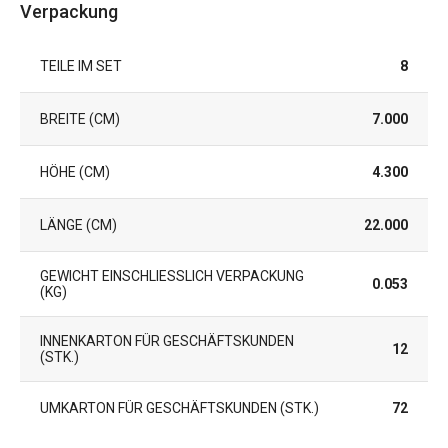
Verpackung
TEILE IM SET
8
BREITE (CM)
7.000
HÖHE (CM)
4.300
LÄNGE (CM)
22.000
GEWICHT EINSCHLIESSLICH VERPACKUNG (
0.053
KG)
INNENKARTON FÜR GESCHÄFTSKUNDEN
12
(STK.)
UMKARTON FÜR GESCHÄFTSKUNDEN (STK.)
72