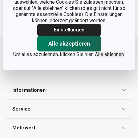
auswählen, welche Cookies Sie zulassen möchten,
Warenkorb
oder auf "Alle ablehnen" klicken (dies gilt nicht für so
genannte essenzielle Cookies). Die Einstellungen
können jederzeit geändert werden.
Einstellungen
Nach oben
Alle akzeptieren
Um alles abzulehnen, klicken Sie hier:
Alle ablehnen.
Informationen
Datenschutz
Service
Widerrufsrecht
Versand & Zahlung
Mehrwert
Impressum
FAQ