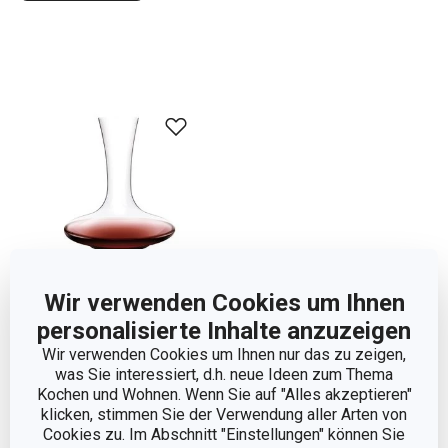
Wir verwenden Cookies um Ihnen
personalisierte Inhalte anzuzeigen
Dekanter SOMMELIER,
Wir verwenden Cookies um Ihnen nur das zu zeigen,
1.5 l
was Sie interessiert, d.h. neue Ideen zum Thema
Kochen und Wohnen. Wenn Sie auf "Alles akzeptieren"
29,90 €
klicken, stimmen Sie der Verwendung aller Arten von
Auf Lager
Cookies zu. Im Abschnitt "Einstellungen" können Sie