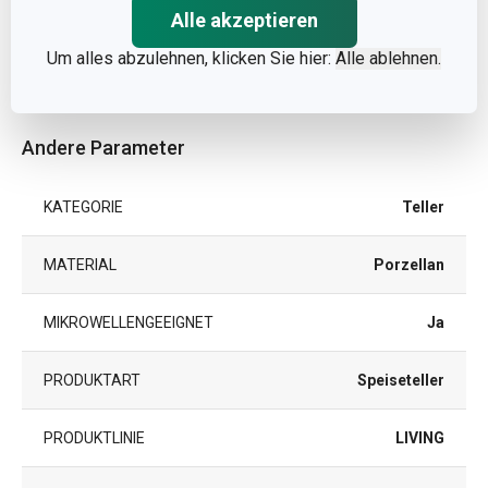
PRODUKTHÖHE (CM)
2
Alle akzeptieren
Um alles abzulehnen, klicken Sie hier:
Alle ablehnen.
DURCHMESSER (CM)
26
Andere Parameter
KATEGORIE
Teller
MATERIAL
Porzellan
MIKROWELLENGEEIGNET
Ja
PRODUKTART
Speiseteller
PRODUKTLINIE
LIVING