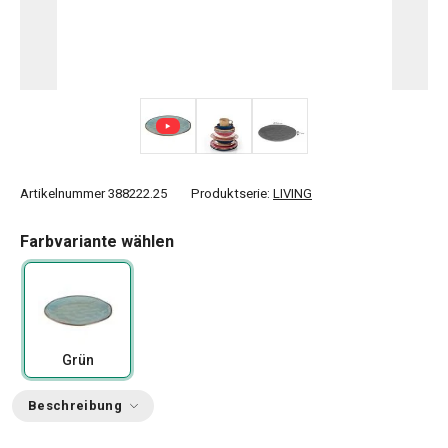
Artikelnummer
388222.25
Produktserie:
LIVING
Farbvariante wählen
Grün
Beschreibung