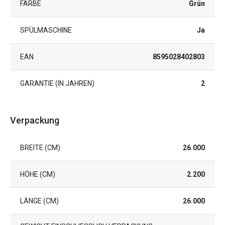
FARBE
Grün
SPÜLMASCHINE
Ja
EAN
8595028402803
GARANTIE (IN JAHREN)
2
Verpackung
BREITE (CM)
26.000
HÖHE (CM)
2.200
LÄNGE (CM)
26.000