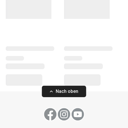
Schalen
, die Sie in der gewünschten Zusammenstellung
und Anzahl anordnen können.
Nach oben