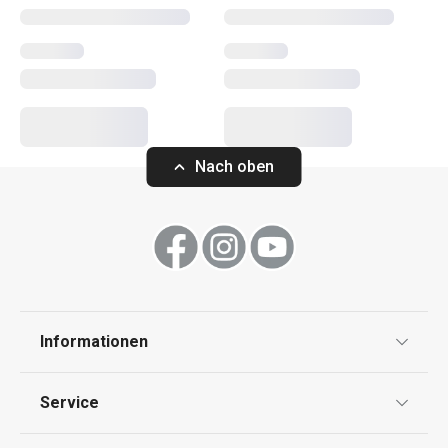
Kochen
Küchenutensilien und Gadgets
Nach oben
Backen
Haushalt
Waschen und Reinigen
Informationen
Schneiden
Datenschutz
Service
Widerrufsrecht
Getränke