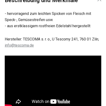
Beschreibung und Merkmale
- hervorragend zum leichten Spicken von Fleisch mit
Speck-, Gemüsestreifen usw.
- aus erstklassigem rostfreien Edelstahl hergestellt
Hersteller: TESCOMA s. r. o., U Tescomy 241, 760 01 Zlín;
info@tescoma.de