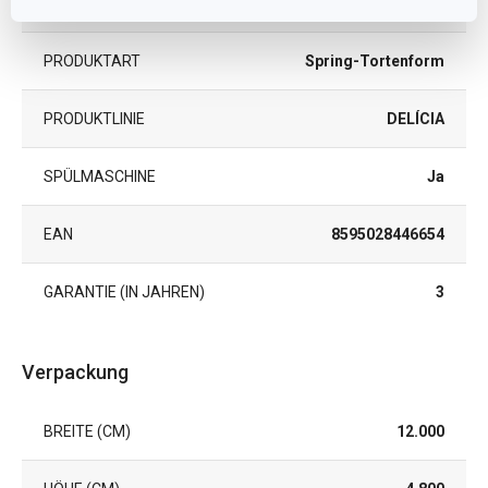
MIKROWELLENGEEIGNET
Nein
PRODUKTART
Spring-Tortenform
PRODUKTLINIE
DELÍCIA
SPÜLMASCHINE
Ja
EAN
8595028446654
GARANTIE (IN JAHREN)
3
Verpackung
BREITE (CM)
12.000