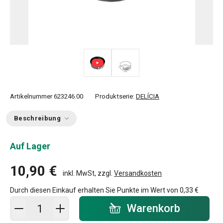
Artikelnummer
623246.00
Produktserie:
DELÍCIA
Beschreibung
Auf Lager
10,90 €
inkl. MwSt, zzgl.
Versandkosten
Durch diesen Einkauf erhalten Sie Punkte im Wert von
0,33 €
In den Warenkorb - Menge
Warenkorb