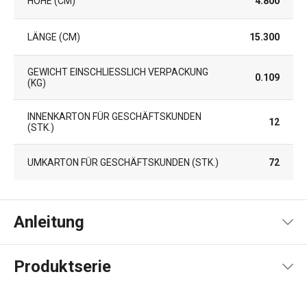
HÖHE (CM)
4.800
LÄNGE (CM)
15.300
GEWICHT EINSCHLIESSLICH VERPACKUNG (
0.109
KG)
INNENKARTON FÜR GESCHÄFTSKUNDEN
12
(STK.)
UMKARTON FÜR GESCHÄFTSKUNDEN (STK.)
72
Anleitung
Gebrauchsanleitung & Sicherheitsinformationen
Produktserie