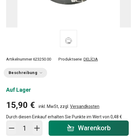
Artikelnummer
623250.00
Produktserie:
DELÍCIA
Beschreibung
Auf Lager
15,90 €
inkl. MwSt, zzgl.
Versandkosten
Durch diesen Einkauf erhalten Sie Punkte im Wert von
0,48 €
In den Warenkorb - Menge
Warenkorb