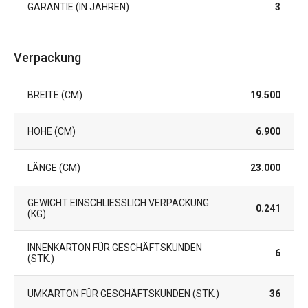
GARANTIE (IN JAHREN)
3
Verpackung
BREITE (CM)
19.500
HÖHE (CM)
6.900
LÄNGE (CM)
23.000
GEWICHT EINSCHLIESSLICH VERPACKUNG (
0.241
KG)
INNENKARTON FÜR GESCHÄFTSKUNDEN
6
(STK.)
UMKARTON FÜR GESCHÄFTSKUNDEN (STK.)
36