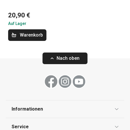
20,90 €
Backen
Auf Lager
Essen
Warenkorb
Küchenutensilien und Gadgets
Nach oben
Kochen
Schneiden
Informationen
Haushalt
Datenschutz
Service