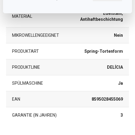
Edelstahl,
MATERIAL
Antihaftbeschichtung
MIKROWELLENGEEIGNET
Nein
PRODUKTART
Spring-Tortenform
PRODUKTLINIE
DELÍCIA
SPÜLMASCHINE
Ja
EAN
8595028455069
GARANTIE (IN JAHREN)
3