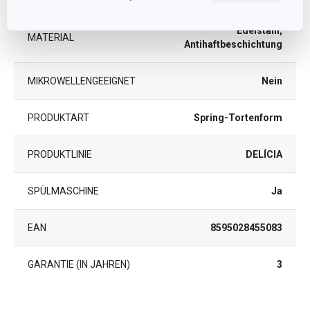
Edelstahl,
MATERIAL
Antihaftbeschichtung
MIKROWELLENGEEIGNET
Nein
PRODUKTART
Spring-Tortenform
PRODUKTLINIE
DELÍCIA
SPÜLMASCHINE
Ja
EAN
8595028455083
GARANTIE (IN JAHREN)
3