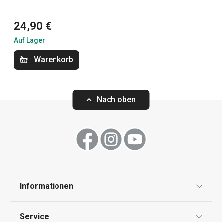
24,90 €
Backen
Auf Lager
Essen
Warenkorb
Küchenutensilien und Gadgets
Nach oben
Kochen
Schneiden
Informationen
Haushalt
Datenschutz
Service