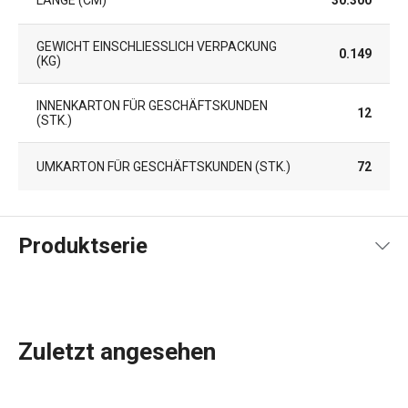
GEWICHT EINSCHLIESSLICH VERPACKUNG (
0.149
KG)
INNENKARTON FÜR GESCHÄFTSKUNDEN
12
(STK.)
UMKARTON FÜR GESCHÄFTSKUNDEN (STK.)
72
Produktserie
Zuletzt angesehen
Küchenutensilien
, die Ihnen jeden Tag die Arbeit