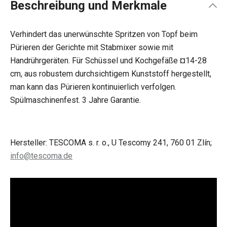
Beschreibung und Merkmale
Verhindert das unerwünschte Spritzen von Topf beim
Pürieren der Gerichte mit Stabmixer sowie mit
Handrührgeräten. Für Schüssel und Kochgefäße ¤14-28
cm, aus robustem durchsichtigem Kunststoff hergestellt,
man kann das Pürieren kontinuierlich verfolgen.
Spülmaschinenfest. 3 Jahre Garantie.
Hersteller: TESCOMA s. r. o., U Tescomy 241, 760 01 Zlín;
info@tescoma.de