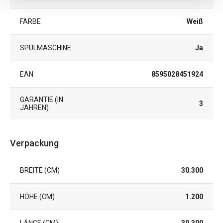
FARBE
Weiß
SPÜLMASCHINE
Ja
EAN
8595028451924
GARANTIE (IN
3
JAHREN)
Verpackung
BREITE (CM)
30.300
HÖHE (CM)
1.200
LÄNGE (CM)
30.300