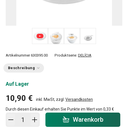
+ 1
Artikelnummer
630395.00
Produktserie:
DELÍCIA
Beschreibung
Auf Lager
10,90 €
inkl. MwSt, zzgl.
Versandkosten
Durch diesen Einkauf erhalten Sie Punkte im Wert von
0,33 €
In den Warenkorb - Menge
Warenkorb