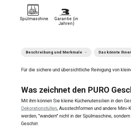
Spülmaschine
Garantie (in
Jahren)
Beschreibung und Merkmale
Das könnte Ihnen
Für die sichere und übersichtliche Reinigung von klei
Was zeichnet den PURO Gesch
Mit ihm können Sie kleine Küchenutensilien in den Ge
Dekorationstüllen
, Ausstechformen und andere Mini-Kü
werden, "wandern" nicht in der Spülmaschine, sondern
Geschirr.