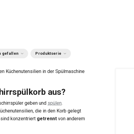
 gefallen
Produktserie
nen Küchenutensilien in der Spülmaschine
irrspülkorb aus?
schirrspüler geben und
spülen
.
chenutensilien, die in den Korb gelegt
 sind konzentriert
getrennt
von anderem