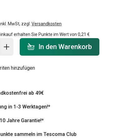
inkl. MwSt, zzgl.
Versandkosten
inkauf erhalten Sie Punkte im Wert von
0,21 €
 Warenkorb - Menge
In den Warenkorb
riten hinzufügen
dkostenfrei ab 49€
ung in 1-3 Werktagen!*
 10 Jahre Garantie!*
punkte sammeln im Tescoma Club