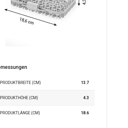
bmessungen
PRODUKTBREITE (CM)
13.7
PRODUKTHÖHE (CM)
4.3
PRODUKTLÄNGE (CM)
18.6