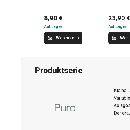
8,90 €
23,90 
Auf Lager
Auf Lager
Warenkorb
War
Produktserie
Kleine, 
Variabl
Ablages
Der gra