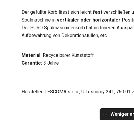
Der gefüllte Korb lässt sich leicht
fest
verschließen un
Spülmaschine in
vertikaler oder horizontaler
Positi
Der PURO Spülmaschinenkorb hat im Inneren Aussparu
Aufbewahrung von Dekorationstüllen, etc.
Material:
Recycelbarer Kunststoff
Garantie:
3 Jahre
Hersteller: TESCOMA s. r. o., U Tescomy 241, 760 01 Z
Weniger a