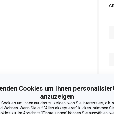
An
enden Cookies um Ihnen personalisiert
anzuzeigen
Cookies um Ihnen nur das zu zeigen, was Sie interessiert, d.h.
 Wohnen. Wenn Sie auf "Alles akzeptieren" klicken, stimmen S
Ve
ookies zu. Im Abschnitt "Einstellungen" können Sie auswählen, 