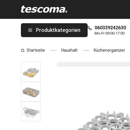
Sie befinden sich auf der Spülmaschinenkorb PURO Seite
060339242630
Produktkategorien
Mo-Fr 09:00-17:00
Startseite
Haushalt
Küchenorganizer