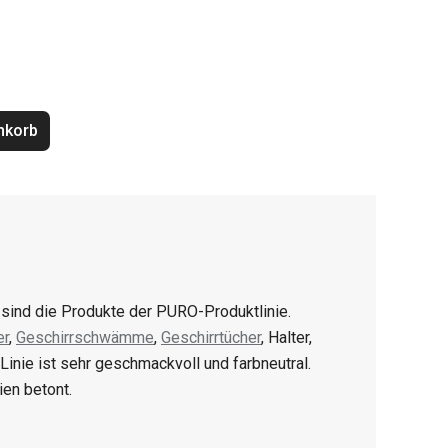
nkorb
s sind die Produkte der PURO-Produktlinie.
er
,
Geschirrschwämme
,
Geschirrtücher
, Halter,
Linie ist sehr geschmackvoll und farbneutral.
ien betont.