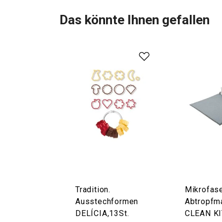
Das könnte Ihnen gefallen
Tradition.
Mikrofase
Ausstechformen
Abtropfm
DELÍCIA,13St.
CLEAN KI