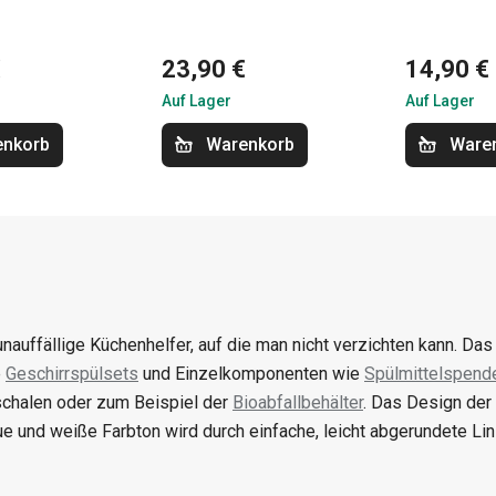
€
23,90 €
14,90 €
Auf Lager
Auf Lager
enkorb
Warenkorb
Ware
unauffällige Küchenhelfer, auf die man nicht verzichten kann. Da
e
Geschirrspülsets
und Einzelkomponenten wie
Spülmittelspend
chalen oder zum Beispiel der
Bioabfallbehälter
. Das Design der 
ue und weiße Farbton wird durch einfache, leicht abgerundete Lin