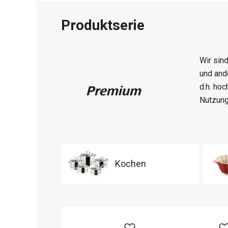
Produktserie
Wir sin
und an
d.h. hoc
Nutzung
Kochen