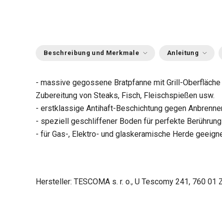
Beschreibung und Merkmale
Anleitung
- massive gegossene Bratpfanne mit Grill-Oberfläche
Zubereitung von Steaks, Fisch, Fleischspießen usw.
- erstklassige Antihaft-Beschichtung gegen Anbrenne
- speziell geschliffener Boden für perfekte Berührung
- für Gas-, Elektro- und glaskeramische Herde geeign
Hersteller: TESCOMA s. r. o., U Tescomy 241, 760 01 Z