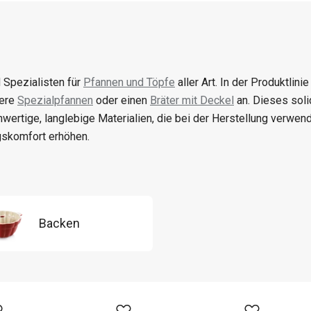
d Spezialisten für
Pfannen und Töpfe
aller Art. In der Produktli
dere
Spezialpfannen
oder einen
Bräter mit Deckel
an. Dieses soli
hwertige, langlebige Materialien, die bei der Herstellung verwen
skomfort erhöhen.
Backen