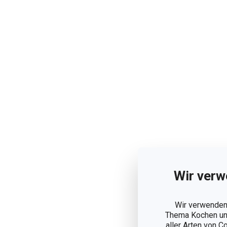
Wir verw
Wir verwenden 
Thema Kochen und
aller Arten von C