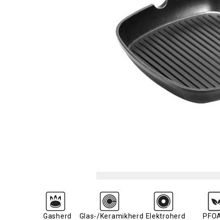
Gasherd
Glas-/Keramikherd
Elektroherd
PFOA