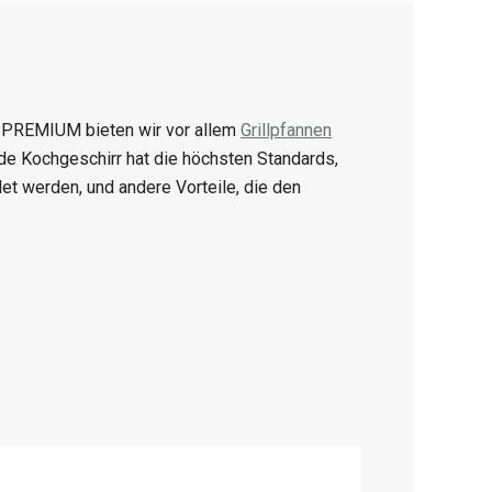
nie PREMIUM bieten wir vor allem
Grillpfannen
de Kochgeschirr hat die höchsten Standards,
det werden, und andere Vorteile, die den