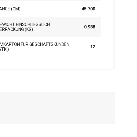
ÄNGE (CM)
45.700
EWICHT EINSCHLIESSLICH V
0.988
RPACKUNG (KG)
MKARTON FÜR GESCHÄFTSKUNDEN
12
STK.)