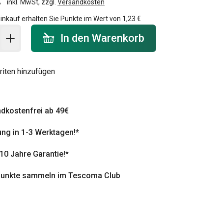
inkl. MwSt, zzgl.
Versandkosten
inkauf erhalten Sie Punkte im Wert von
1,23 €
 Warenkorb - Menge
In den Warenkorb
riten hinzufügen
dkostenfrei ab 49€
ung in 1-3 Werktagen!*
 10 Jahre Garantie!*
punkte sammeln im Tescoma Club