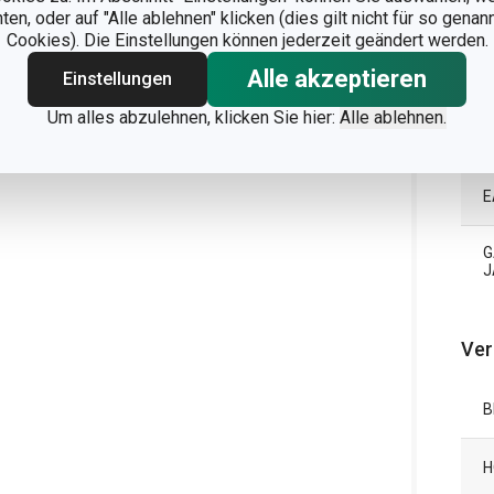
n, oder auf "Alle ablehnen" klicken (dies gilt nicht für so gena
P
Cookies). Die Einstellungen können jederzeit geändert werden.
Alle akzeptieren
Einstellungen
N
Um alles abzulehnen, klicken Sie hier:
Alle ablehnen.
S
E
G
J
Ver
B
H