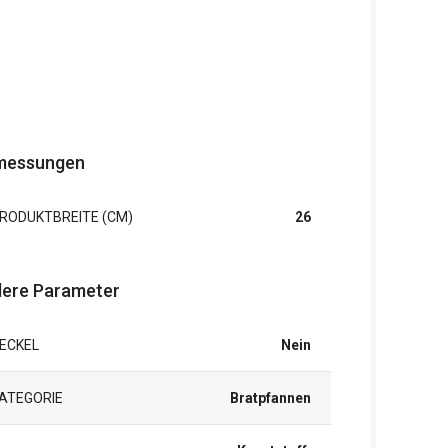
messungen
RODUKTBREITE (CM)
26
ere Parameter
ECKEL
Nein
ATEGORIE
Bratpfannen