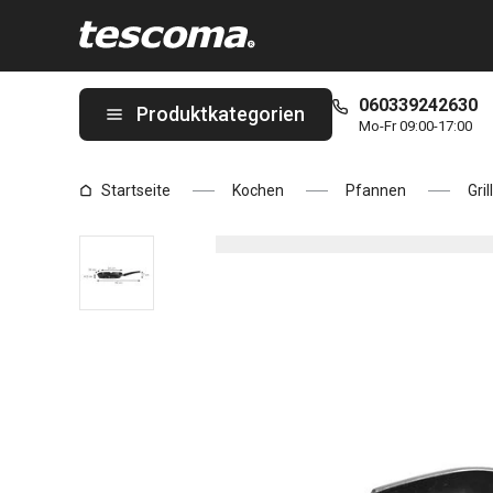
Sie befinden sich auf der Steak-Bratpfanne PREMIUM, 26x26 c
060339242630
Produktkategorien
Mo-Fr 09:00-17:00
Startseite
Kochen
Pfannen
Gri