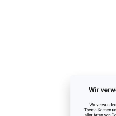
Wir verw
Wir verwenden 
Thema Kochen und
aller Arten von C