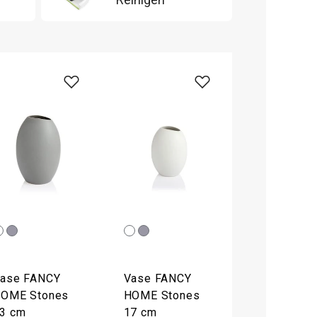
ase FANCY
Vase FANCY
OME Stones
HOME Stones
3 cm
17 cm