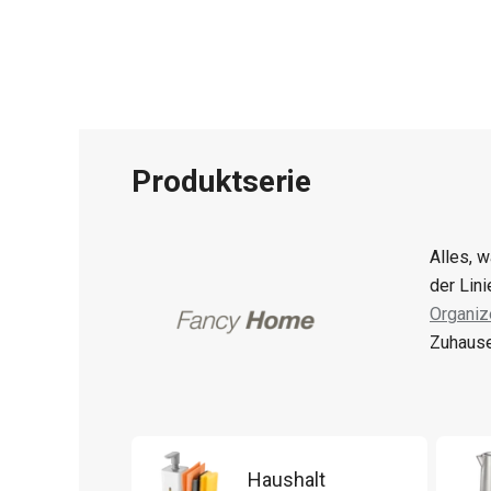
Produktserie
Alles, 
der Lin
Organiz
Zuhause
Haushalt