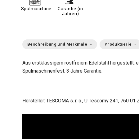
Spülmaschine
Garantie (in
Jahren)
Beschreibung und Merkmale
Produktserie
Aus erstklassigem rostfreiem Edelstahl hergestellt, e
Spülmaschinenfest. 3 Jahre Garantie.
Hersteller: TESCOMA s. r. o., U Tescomy 241, 760 01 Z