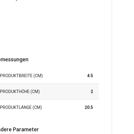
bmessungen
PRODUKTBREITE (CM)
4.5
PRODUKTHÖHE (CM)
2
PRODUKTLÄNGE (CM)
20.5
dere Parameter