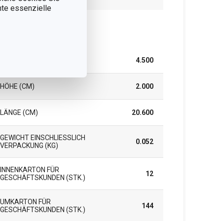
nnte essenzielle
rpackung
BREITE (CM)
4.500
HÖHE (CM)
2.000
LÄNGE (CM)
20.600
GEWICHT EINSCHLIESSLICH V
0.052
ERPACKUNG (KG)
INNENKARTON FÜR
12
GESCHÄFTSKUNDEN (STK.)
UMKARTON FÜR
144
GESCHÄFTSKUNDEN (STK.)