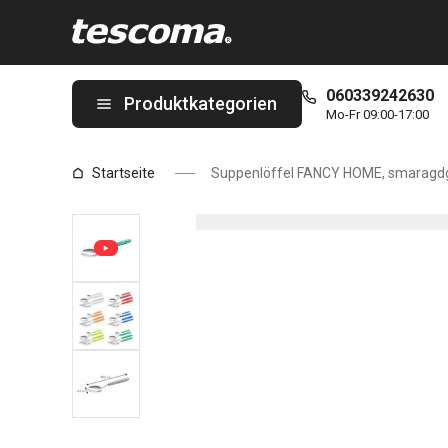
Sie befinden sich auf der Suppenlöffel FANCY HOME, smaragdg
060339242630
Produktkategorien
Mo-Fr 09:00-17:00
Startseite
Suppenlöffel FANCY HOME, smaragd