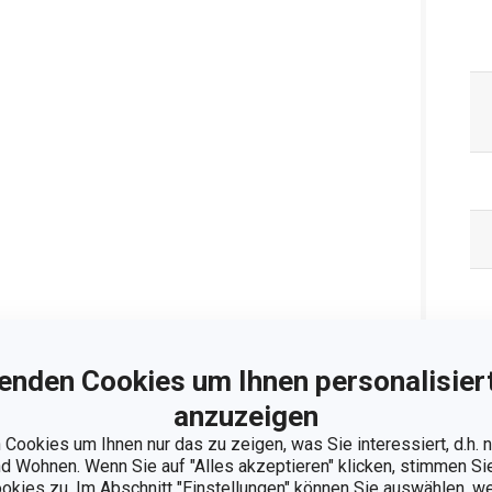
enden Cookies um Ihnen personalisiert
anzuzeigen
Cookies um Ihnen nur das zu zeigen, was Sie interessiert, d.h.
 Wohnen. Wenn Sie auf "Alles akzeptieren" klicken, stimmen S
ookies zu. Im Abschnitt "Einstellungen" können Sie auswählen, 