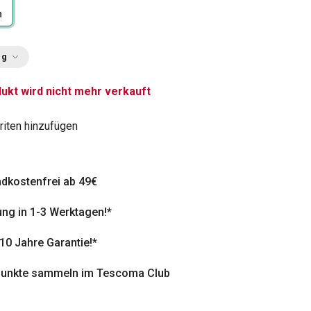
n
ng
ukt wird nicht mehr verkauft
riten hinzufügen
dkostenfrei ab 49€
ung in 1-3 Werktagen!*
 10 Jahre Garantie!*
punkte sammeln im Tescoma Club