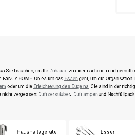
was Sie brauchen, um Ihr
Zuhause
zu einem schönen und gemütlich
ie FANCY HOME. Ob es um das
Essen
geht, um die Organisation
ern
oder um die
Erleichterung des Bügelns
, Sie sind in der richt
 nicht vergessen:
Duftzerstäuber
,
Duftlampen
und Nachfüllpack
Haushaltsgeräte
Essen