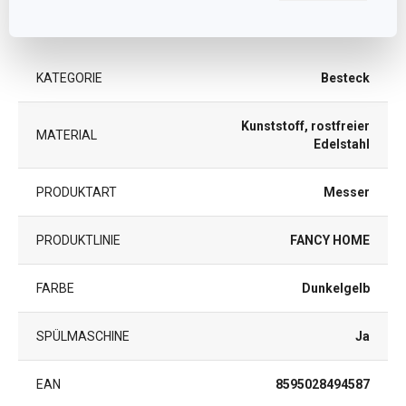
Andere Parameter
KATEGORIE
Besteck
Kunststoff, rostfreier
MATERIAL
Edelstahl
PRODUKTART
Messer
PRODUKTLINIE
FANCY HOME
FARBE
Dunkelgelb
SPÜLMASCHINE
Ja
EAN
8595028494587