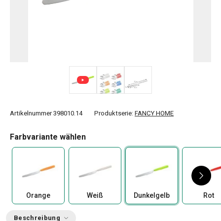
Artikelnummer
398010.14
Produktserie:
FANCY HOME
Farbvariante wählen
Orange
Weiß
Dunkelgelb
Rot
Beschreibung