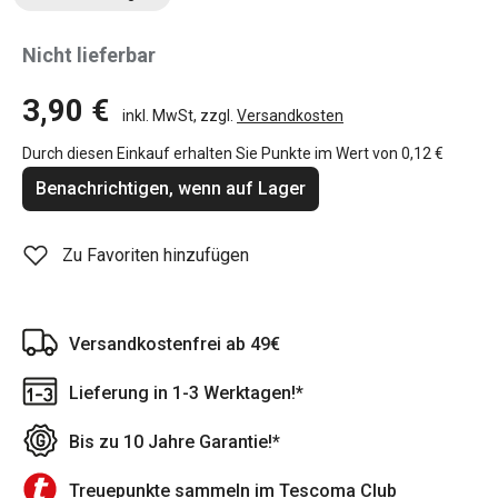
Nicht lieferbar
3,90 €
inkl. MwSt, zzgl.
Versandkosten
Durch diesen Einkauf erhalten Sie Punkte im Wert von
0,12 €
Benachrichtigen, wenn auf Lager
Zu Favoriten hinzufügen
Versandkostenfrei ab 49€
Lieferung in 1-3 Werktagen!*
Bis zu 10 Jahre Garantie!*
Treuepunkte sammeln im Tescoma Club