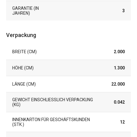
GARANTIE (IN
3
JAHREN)
Verpackung
BREITE (CM)
2.000
HÖHE (CM)
1.300
LÄNGE (CM)
22.000
GEWICHT EINSCHLIESSLICH VERPACKUNG (
0.042
KG)
INNENKARTON FÜR GESCHÄFTSKUNDEN
12
(STK.)