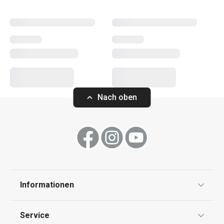
Nachfüllpackungen.
Haushalt
Haushaltsgeräte
Nach oben
Essen
Waschen und Reinigen
Informationen
Datenschutz
Service