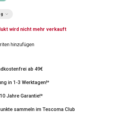
ng
ukt wird nicht mehr verkauft
riten hinzufügen
dkostenfrei ab 49€
ung in 1-3 Werktagen!*
 10 Jahre Garantie!*
punkte sammeln im Tescoma Club