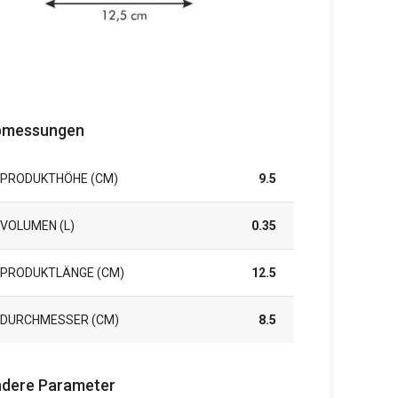
bmessungen
PRODUKTHÖHE (CM)
9.5
VOLUMEN (L)
0.35
PRODUKTLÄNGE (CM)
12.5
DURCHMESSER (CM)
8.5
dere Parameter