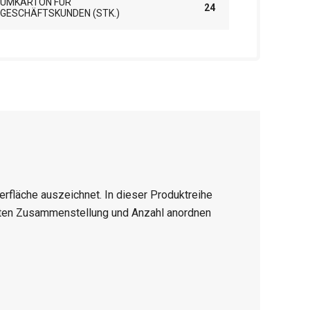
UMKARTON FÜR
24
GESCHÄFTSKUNDEN (STK.)
berfläche auszeichnet. In dieser Produktreihe
chten Zusammenstellung und Anzahl anordnen