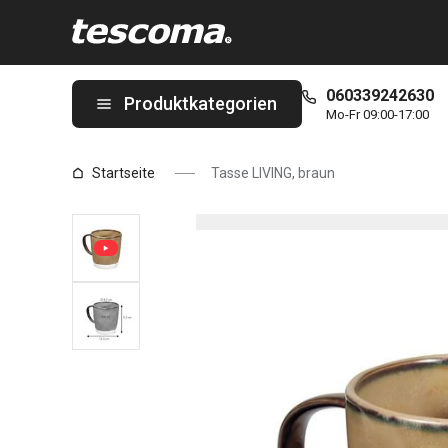
Sie befinden sich auf der Tasse LIVING, braun Seite
060339242630
Produktkategorien
Mo-Fr 09:00-17:00
Startseite
Tasse LIVING, braun