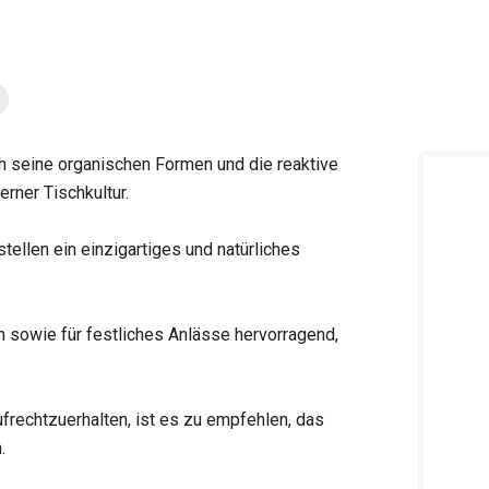
h seine organischen Formen und die reaktive
rner Tischkultur.
ellen ein einzigartiges und natürliches
h sowie für festliches Anlässe hervorragend,
frechtzuerhalten, ist es zu empfehlen, das
.