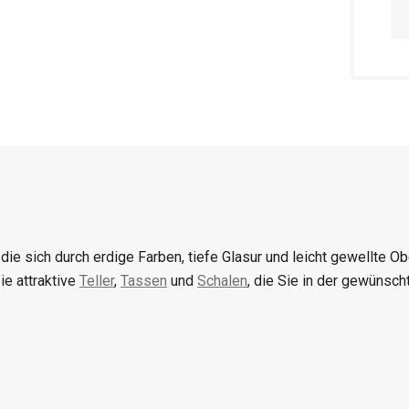
die sich durch erdige Farben, tiefe Glasur und leicht gewellte O
ie attraktive
Teller
,
Tassen
und
Schalen
, die Sie in der gewüns