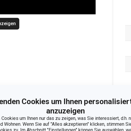
nzeigen
enden Cookies um Ihnen personalisiert
anzuzeigen
Cookies um Ihnen nur das zu zeigen, was Sie interessiert, d.h.
 Wohnen. Wenn Sie auf "Alles akzeptieren" klicken, stimmen S
ookies zu. Im Abschnitt "Einstellungen" können Sie auswählen, 