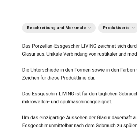
Beschreibung und Merkmale
Produktserie
Das Porzellan-Essgeschirr LIVING zeichnet sich durc
Glasur aus. Unikale Verbindung von rustikaler und mode
Die Unterschiede in den Formen sowie in den Farben st
Zeichen für diese Produktlinie dar.
Das Essgeschirr LIVING ist für den täglichen Gebrauc
mikrowellen- und spülmaschinengeeignet.
Um das einzigartige Aussehen der Glasur dauerhaft au
Essgeschirr unmittelbar nach dem Gebrauch zu spülen