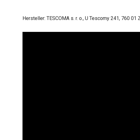
Hersteller: TESCOMA s. r. o., U Tescomy 241, 760 01 Z