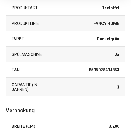
PRODUKTART
Teelöffel
PRODUKTLINIE
FANCY HOME
FARBE
Dunkelgrün
SPÜLMASCHINE
Ja
EAN
8595028494853
GARANTIE (IN
3
JAHREN)
Verpackung
BREITE (CM)
3.200