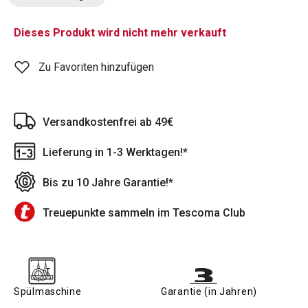
Dieses Produkt wird nicht mehr verkauft
Zu Favoriten hinzufügen
Versandkostenfrei ab 49€
Lieferung in 1-3 Werktagen!*
Bis zu 10 Jahre Garantie!*
Treuepunkte sammeln im Tescoma Club
Spülmaschine
Garantie (in Jahren)