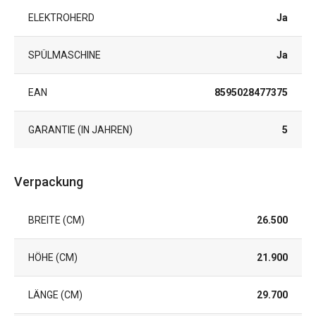
ELEKTROHERD
Ja
SPÜLMASCHINE
Ja
EAN
8595028477375
GARANTIE (IN JAHREN)
5
Verpackung
BREITE (CM)
26.500
HÖHE (CM)
21.900
LÄNGE (CM)
29.700