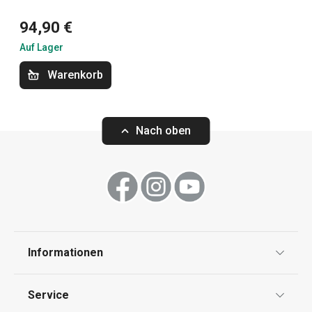
Design aufeinander abzustimmen.
94,90 €
Auf Lager
Haushaltsgeräte
Warenkorb
Küchenutensilien und Gadgets
Nach oben
Kochen
Getränke
Backen
Informationen
Datenschutz
Haushalt
Service