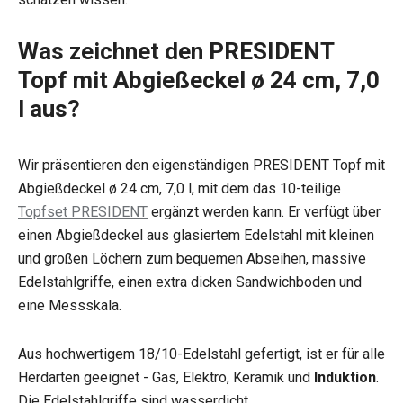
Was zeichnet den PRESIDENT
Topf mit Abgießeckel ø 24 cm, 7,0
l aus?
Wir präsentieren den eigenständigen PRESIDENT Topf mit
Abgießdeckel ø 24 cm, 7,0 l, mit dem das 10-teilige
Topfset PRESIDENT
ergänzt werden kann. Er verfügt über
einen Abgießdeckel aus glasiertem Edelstahl mit kleinen
und großen Löchern zum bequemen Abseihen, massive
Edelstahlgriffe, einen extra dicken Sandwichboden und
eine Messskala.
Aus hochwertigem 18/10-Edelstahl gefertigt, ist er für alle
Herdarten geeignet - Gas, Elektro, Keramik und
Induktion
.
Die Edelstahlgriffe sind wasserdicht.