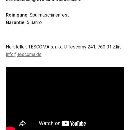
Reinigung
: Spülmaschinenfest
Garantie
: 5 Jahre
Hersteller: TESCOMA s. r. o., U Tescomy 241, 760 01 Zlín;
info@tescoma.de