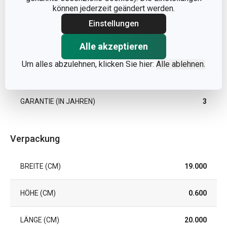
können jederzeit geändert werden.
PRODUKTLINIE
GrandCHEF
Einstellungen
Alle akzeptieren
FARBE
Rot
| Schwarz
Um alles abzulehnen, klicken Sie hier:
Alle ablehnen.
EAN
8595028489460
GARANTIE (IN JAHREN)
3
Verpackung
BREITE (CM)
19.000
HÖHE (CM)
0.600
LÄNGE (CM)
20.000