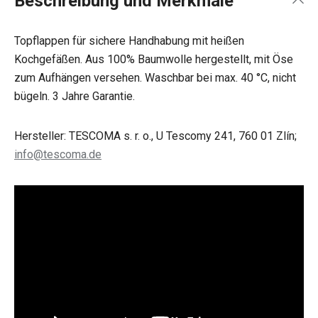
Beschreibung und Merkmale
Topflappen für
sichere Handhabung mit heißen
Kochgefäßen. Aus 100% Baumwolle hergestellt, mit Öse
zum Aufhängen versehen. Waschbar bei max. 40 °C, nicht
bügeln. 3 Jahre Garantie.
Hersteller: TESCOMA s. r. o., U Tescomy 241, 760 01 Zlín;
info@tescoma.de