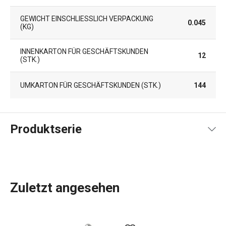
GEWICHT EINSCHLIESSLICH VERPACKUNG (
0.045
KG)
INNENKARTON FÜR GESCHÄFTSKUNDEN
12
(STK.)
UMKARTON FÜR GESCHÄFTSKUNDEN (STK.)
144
Produktserie
Zuletzt angesehen
Das umfassende Angebot an
Küchenwerkzeugen und -