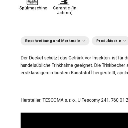
Spülmaschine
Garantie (in
Jahren)
Beschreibung und Merkmale
Produktserie
Der Deckel schützt das Getränk vor Insekten, ist für
handelsübliche Trinkhalme geeignet. Die Trinkbecher 
erstklassigem robustem Kunststoff hergestellt, spülm
Hersteller: TESCOMA s. r. o., U Tescomy 241, 760 01 Z