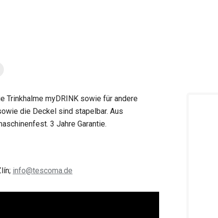
 die Trinkhalme myDRINK sowie für andere
sowie die Deckel sind stapelbar. Aus
aschinenfest. 3 Jahre Garantie.
lín;
info@tescoma.de