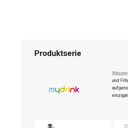
Produktserie
Wasser
und Fil
aufgen
einziga