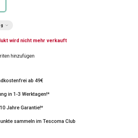
ng
ukt wird nicht mehr verkauft
riten hinzufügen
dkostenfrei ab 49€
ung in 1-3 Werktagen!*
 10 Jahre Garantie!*
punkte sammeln im Tescoma Club