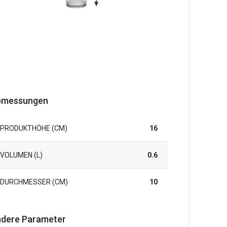
bmessungen
PRODUKTHÖHE (CM)
16
VOLUMEN (L)
0.6
DURCHMESSER (CM)
10
dere Parameter