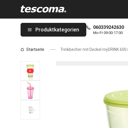
Sie befinden sich auf der Trinkbecher mit Deckel myDRINK 600 m
060339242630
Produktkategorien
Mo-Fr 09:00-17:00
Startseite
Trinkbecher mit Deckel myDRINK 600 