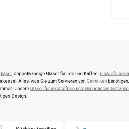
gläser
, doppelwandige Gläser für Tee und Kaffee,
Eiswürfelberei
terkessel. Alles, was Sie zum Servieren von
Getränken
benötigen,
ommen. Unsere
Gläser für alkoholfreie und alkoholische Getränke
rtiges Design.