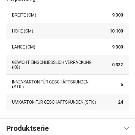
BREITE (CM)
9.300
HÖHE (CM)
10.100
LÄNGE (CM)
9.300
GEWICHT EINSCHLIESSLICH VERPACKUNG (
0.332
KG)
INNENKARTON FÜR GESCHÄFTSKUNDEN
6
(STK.)
UMKARTON FÜR GESCHÄFTSKUNDEN (STK.)
24
Produktserie