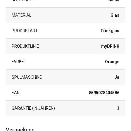
MATERIAL
Glas
PRODUKTART
Trinkglas
PRODUKTLINIE
myDRINK
FARBE
Orange
SPÜLMASCHINE
Ja
EAN
8595028404586
GARANTIE (IN JAHREN)
3
Verpackung