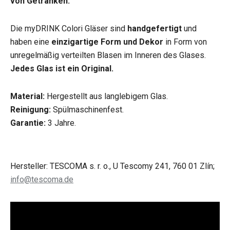
von Getränken.
Die myDRINK Colori Gläser sind
handgefertigt
und
haben eine
einzigartige Form und Dekor
in Form von
unregelmäßig verteilten Blasen im Inneren des Glases.
Jedes Glas ist ein Original.
Material:
Hergestellt aus langlebigem Glas.
Reinigung:
Spülmaschinenfest.
Garantie:
3 Jahre.
Hersteller: TESCOMA s. r. o., U Tescomy 241, 760 01 Zlín;
info@tescoma.de