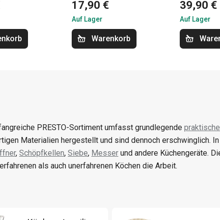
€
17,90 €
39,90 €
Auf Lager
Auf Lager
enkorb
Warenkorb
Ware
angreiche PRESTO-Sortiment umfasst grundlegende
praktische
tigen Materialien hergestellt und sind dennoch erschwinglich. I
fner
,
Schöpfkellen
,
Siebe
,
Messer
und andere Küchengeräte. Di
erfahrenen als auch unerfahrenen Köchen die Arbeit.