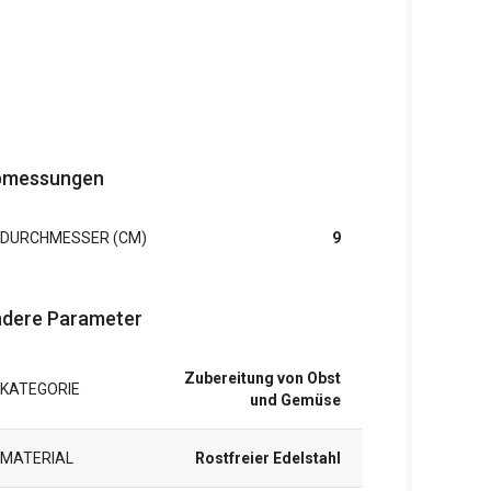
bmessungen
DURCHMESSER (CM)
9
dere Parameter
Zubereitung von Obst
KATEGORIE
und Gemüse
MATERIAL
Rostfreier Edelstahl