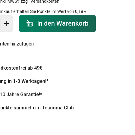
inkl. MwSt, zzgl.
Versandkosten
inkauf erhalten Sie Punkte im Wert von
0,18 €
 Warenkorb - Menge
In den Warenkorb
riten hinzufügen
dkostenfrei ab 49€
ung in 1-3 Werktagen!*
 10 Jahre Garantie!*
punkte sammeln im Tescoma Club