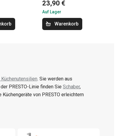
23,90 €
Auf Lager
nkorb
Warenkorb
 Küchenutensilien
. Sie werden aus
n der PRESTO-Linie finden Sie
Schaber
,
e Küchengeräte von PRESTO erleichtern