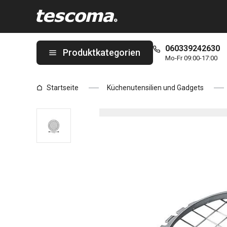
Sie befinden sich auf der Universeller Stifteschneider PRESTO 
060339242630
Produktkategorien
Mo-Fr 09:00-17:00
Startseite
Küchenutensilien und Gadgets