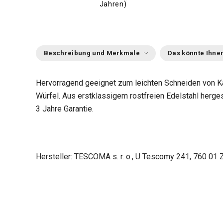
Jahren)
Beschreibung und Merkmale
Das könnte Ihnen
Hervorragend geeignet zum leichten Schneiden von Ka
Würfel. Aus erstklassigem rostfreien Edelstahl herges
3 Jahre Garantie.
Hersteller: TESCOMA s. r. o., U Tescomy 241, 760 01 Z