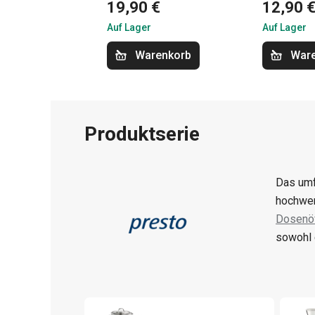
19,90 €
12,90 
Auf Lager
Auf Lager
Warenkorb
War
Produktserie
Das umf
hochwer
Dosenöf
sowohl 