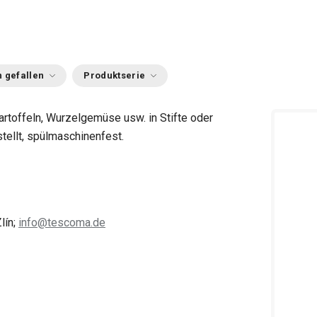
 gefallen
Produktserie
rtoffeln, Wurzelgemüse usw. in Stifte oder
tellt, spülmaschinenfest.
lín;
info@tescoma.de