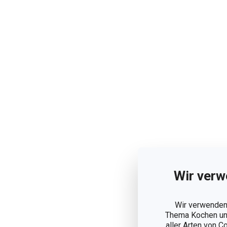
Wir verw
Wir verwenden 
Thema Kochen und
aller Arten von C