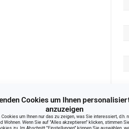
enden Cookies um Ihnen personalisiert
Ve
anzuzeigen
Cookies um Ihnen nur das zu zeigen, was Sie interessiert, d.h.
 Wohnen. Wenn Sie auf "Alles akzeptieren" klicken, stimmen S
ookies zu. Im Abschnitt "Einstellungen" können Sie auswählen, 