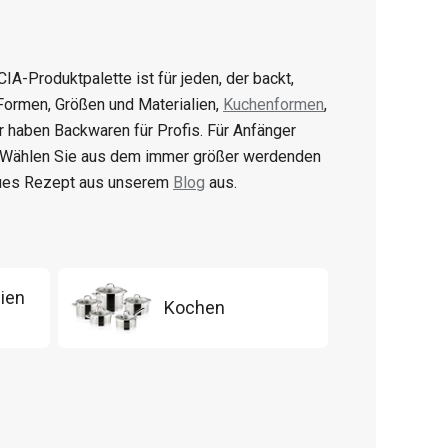
CIA-Produktpalette ist für jeden, der backt,
 Formen, Größen und Materialien,
Kuchenformen
,
ir haben Backwaren für Profis. Für Anfänger
. Wählen Sie aus dem immer größer werdenden
eues Rezept aus unserem
Blog
aus.
ien
Kochen