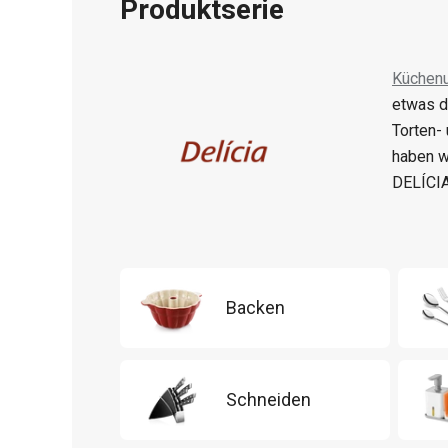
Produktserie
Küchenu
etwas d
Torten-
haben w
DELÍCIA
Backen
Schneiden