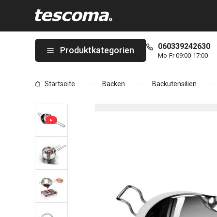
Sie befinden sich auf der Wasserbadschüssel DELÍCIA Seite
060339242630
Produktkategorien
Mo-Fr 09:00-17:00
Startseite
Backen
Backutensilien