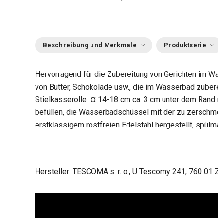
Beschreibung und Merkmale
Produktserie
Hervorragend für die Zubereitung von Gerichten im 
von Butter, Schokolade usw., die im Wasserbad zubere
Stielkasserolle
¤ 14-18 cm
ca. 3 cm unter dem Rand
befüllen, die Wasserbadschüssel mit der zu zerschme
erstklassigem rostfreien Edelstahl hergestellt, spülm
Hersteller: TESCOMA s. r. o., U Tescomy 241, 760 01 Z