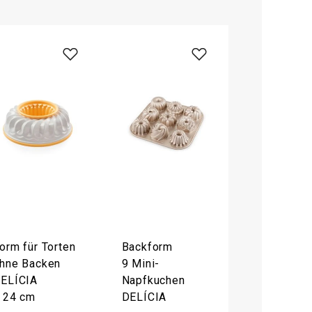
orm für Torten
Backform
hne Backen
9 Mini-
ELÍCIA
Napfkuchen
 24 cm
DELÍCIA