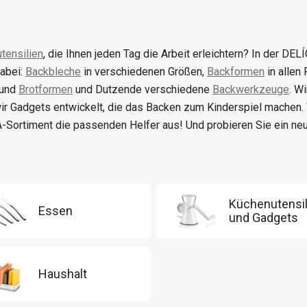
tensilien
, die Ihnen jeden Tag die Arbeit erleichtern? In der DELÍ
abei:
Backbleche
in verschiedenen Größen,
Backformen
in allen
 und
Brotformen
und Dutzende verschiedene
Backwerkzeuge
. W
ir Gadgets entwickelt, die das Backen zum Kinderspiel machen
-Sortiment die passenden Helfer aus! Und probieren Sie ein n
Küchenutensil
Essen
und Gadgets
Haushalt