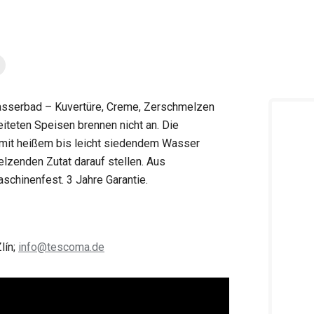
Wasserbad – Kuvertüre, Creme, Zerschmelzen
iteten Speisen brennen nicht an. Die
 mit heißem bis leicht siedendem Wasser
lzenden Zutat darauf stellen. Aus
aschinenfest. 3 Jahre Garantie.
lín;
info@tescoma.de