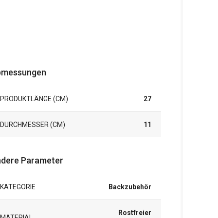
bmessungen
PRODUKTLÄNGE (CM)
27
DURCHMESSER (CM)
11
dere Parameter
KATEGORIE
Backzubehör
Rostfreier
MATERIAL