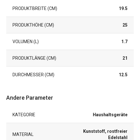
PRODUKTBREITE (CM)
19.5
PRODUKTHÖHE (CM)
25
VOLUMEN (L)
1.7
PRODUKTLÄNGE (CM)
21
DURCHMESSER (CM)
12.5
Andere Parameter
KATEGORIE
Haushaltsgeräte
Kunststoff, rostfreier
MATERIAL
Edelstahl