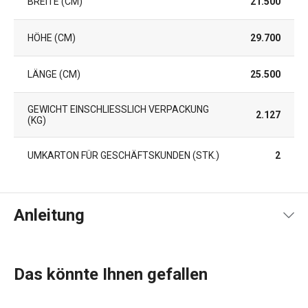
BREITE (CM)
21.500
HÖHE (CM)
29.700
LÄNGE (CM)
25.500
GEWICHT EINSCHLIESSLICH VERPACKUNG (
2.127
KG)
UMKARTON FÜR GESCHÄFTSKUNDEN (STK.)
2
Anleitung
Gebrauchsanleitung & Sicherheitsinformationen
Das könnte Ihnen gefallen