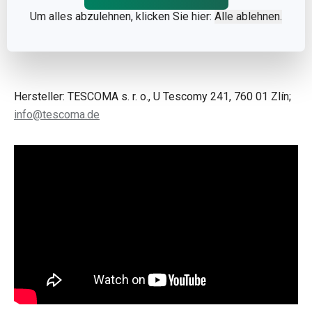
Sicherheitssystem
, das dafür sorgt, dass die Sicherung
Um alles abzulehnen, klicken Sie hier:
Alle ablehnen.
bei Überhitzung, Leerlauf oder Entfernen vom Sockel
ausgelöst wird, sind selbstverständlich auch inkludiert.
Hersteller: TESCOMA s. r. o., U Tescomy 241, 760 01 Zlín;
info@tescoma.de