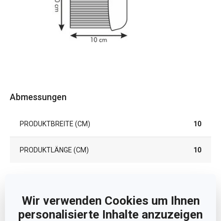
Abmessungen
PRODUKTBREITE (CM)
10
PRODUKTLÄNGE (CM)
10
Andere Parameter
Wir verwenden Cookies um Ihnen
personalisierte Inhalte anzuzeigen
KATEGORIE
Küchenhelfer