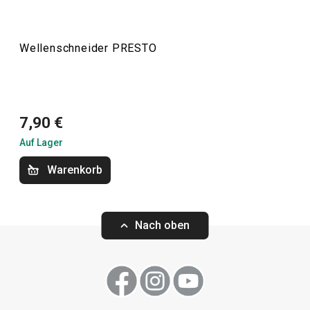
Köchen die Arbeit.
Wellenschneider PRESTO
Kochen
Küchenutensilien und Gadgets
7,90 €
Auf Lager
Backen
Warenkorb
Haushalt
Nach oben
Waschen und Reinigen
Schneiden