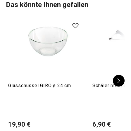
Das könnte Ihnen gefallen
Glasschüssel GIRO ø 24 cm
Schäler mit Que
19,90 €
6,90 €