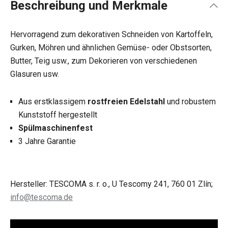
Beschreibung und Merkmale
Hervorragend zum dekorativen Schneiden von Kartoffeln,
Gurken, Möhren und ähnlichen Gemüse- oder Obstsorten,
Butter, Teig usw., zum Dekorieren von verschiedenen
Glasuren usw.
Aus erstklassigem
rostfreien Edelstahl
und robustem
Kunststoff hergestellt
Spülmaschinenfest
3 Jahre Garantie
Hersteller: TESCOMA s. r. o., U Tescomy 241, 760 01 Zlín;
info@tescoma.de