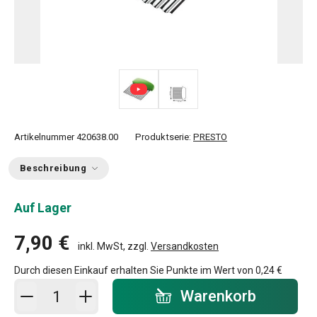
Artikelnummer
420638.00
Produktserie:
PRESTO
Beschreibung
Auf Lager
7,90 €
inkl. MwSt, zzgl.
Versandkosten
Durch diesen Einkauf erhalten Sie Punkte im Wert von
0,24 €
In den Warenkorb - Menge
Warenkorb