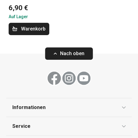
Essen
6,90 €
Auf Lager
Schneiden
Warenkorb
Küchenutensilien und Gadgets
Nach oben
Informationen
Datenschutz
Service
Neuheiten
Neuheiten
Widerrufsrecht