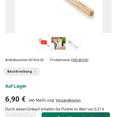
Artikelnummer
637624.00
Produktserie:
FEELWOOD
Beschreibung
Auf Lager
6,90 €
inkl. MwSt, zzgl.
Versandkosten
Durch diesen Einkauf erhalten Sie Punkte im Wert von
0,21 €
In den Warenkorb - Menge