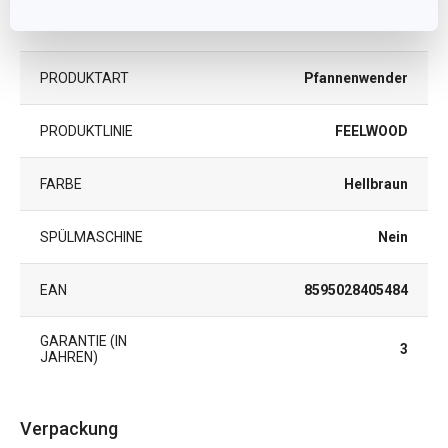
Brasilianischer
MATERIAL
Gummibaum
PRODUKTART
Pfannenwender
PRODUKTLINIE
FEELWOOD
FARBE
Hellbraun
SPÜLMASCHINE
Nein
EAN
8595028405484
GARANTIE (IN
3
JAHREN)
Verpackung