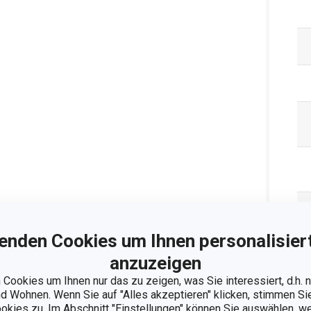
enden Cookies um Ihnen personalisiert
anzuzeigen
Cookies um Ihnen nur das zu zeigen, was Sie interessiert, d.h.
 Wohnen. Wenn Sie auf "Alles akzeptieren" klicken, stimmen S
ookies zu. Im Abschnitt "Einstellungen" können Sie auswählen, 