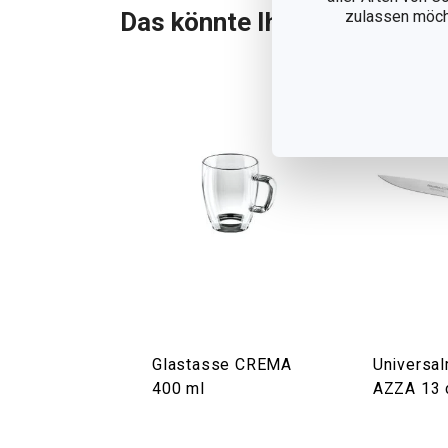
Das könnte Ihnen gefallen
zulassen möchte
Glastasse CREMA
Universa
400 ml
AZZA 13