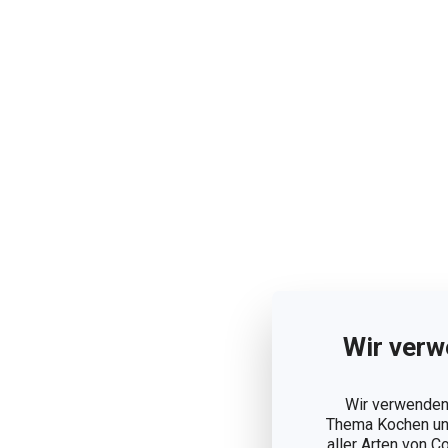
Wir verw
Wir verwenden 
Thema Kochen und
aller Arten von C