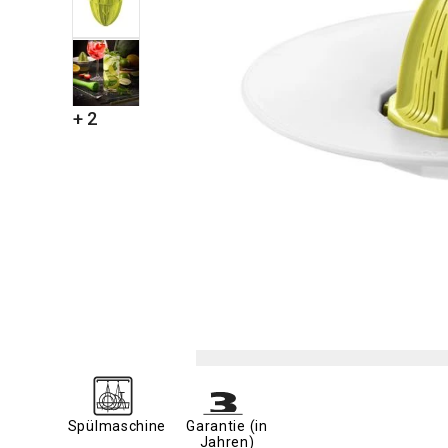
+ 2
Spülmaschine
Garantie (in
Jahren)