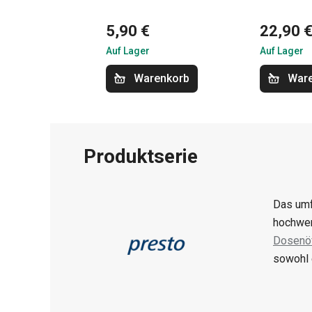
5,90 €
22,90 
Auf Lager
Auf Lager
Warenkorb
War
Produktserie
Das umf
hochwer
Dosenöf
sowohl 