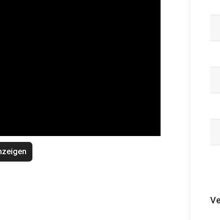
nzeigen
Ve