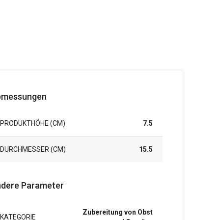
bmessungen
PRODUKTHÖHE (CM)
7.5
DURCHMESSER (CM)
15.5
dere Parameter
Zubereitung von Obst
KATEGORIE