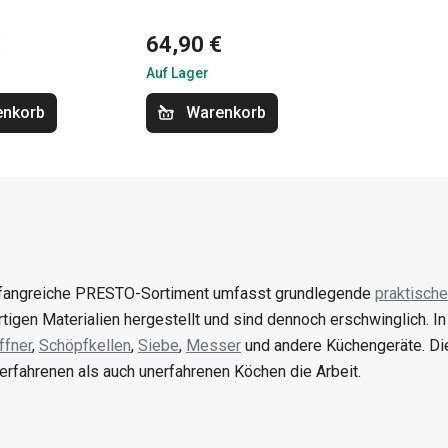
€
64,90 €
Auf Lager
enkorb
Warenkorb
angreiche PRESTO-Sortiment umfasst grundlegende
praktische
tigen Materialien hergestellt und sind dennoch erschwinglich. I
fner
,
Schöpfkellen
,
Siebe
,
Messer
und andere Küchengeräte. Di
erfahrenen als auch unerfahrenen Köchen die Arbeit.