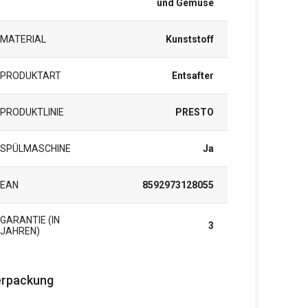
und Gemüse
MATERIAL
Kunststoff
PRODUKTART
Entsafter
PRODUKTLINIE
PRESTO
SPÜLMASCHINE
Ja
EAN
8592973128055
GARANTIE (IN
3
JAHREN)
rpackung