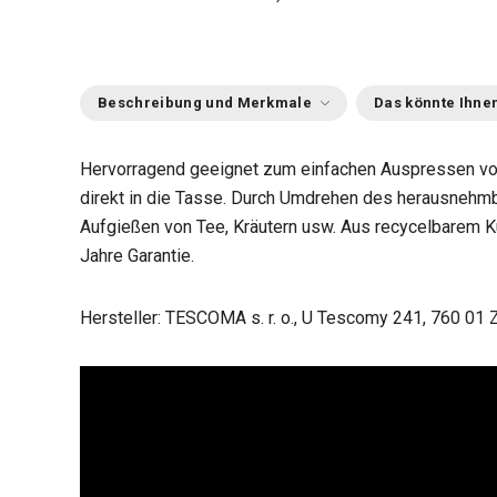
Beschreibung und Merkmale
Das könnte Ihnen
Hervorragend geeignet zum einfachen Auspressen von
direkt in die Tasse. Durch Umdrehen des herausnehmba
Aufgießen von Tee, Kräutern usw. Aus recycelbarem Ku
Jahre Garantie.
Hersteller: TESCOMA s. r. o., U Tescomy 241, 760 01 Z