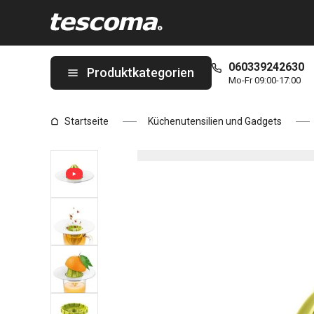
Sie befinden sich auf der Zitronenpresse / Teesieb PRESTO Sei
060339242630
Produktkategorien
Mo-Fr 09:00-17:00
Startseite
Küchenutensilien und Gadgets