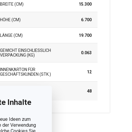
BREITE (CM)
15.300
HÖHE (CM)
6.700
LÄNGE (CM)
19.700
GEWICHT EINSCHLIESSLICH V
0.063
ERPACKUNG (KG)
INNENKARTON FÜR
12
GESCHÄFTSKUNDEN (STK.)
UMKARTON FÜR
48
GESCHÄFTSKUNDEN (STK.)
e Inhalte
 neue Ideen zum
ie der Verwendung
welche Cookies Sie