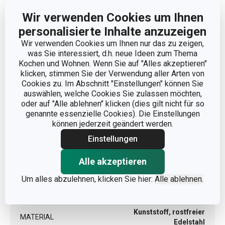
Wir verwenden Cookies um Ihnen
personalisierte Inhalte anzuzeigen
Wir verwenden Cookies um Ihnen nur das zu zeigen,
was Sie interessiert, d.h. neue Ideen zum Thema
Kochen und Wohnen. Wenn Sie auf "Alles akzeptieren"
klicken, stimmen Sie der Verwendung aller Arten von
Cookies zu. Im Abschnitt "Einstellungen" können Sie
Abmessungen
auswählen, welche Cookies Sie zulassen möchten,
oder auf "Alle ablehnen" klicken (dies gilt nicht für so
genannte essenzielle Cookies). Die Einstellungen
VOLUMEN (L)
0.2
können jederzeit geändert werden.
Einstellungen
Andere Parameter
Alle akzeptieren
Um alles abzulehnen, klicken Sie hier:
Alle ablehnen.
KATEGORIE
Würze
Kunststoff, rostfreier
MATERIAL
Edelstahl