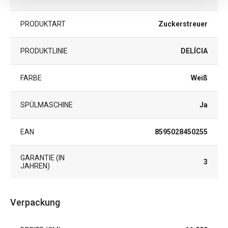
PRODUKTART
Zuckerstreuer
PRODUKTLINIE
DELÍCIA
FARBE
Weiß
SPÜLMASCHINE
Ja
EAN
8595028450255
GARANTIE (IN
3
JAHREN)
Verpackung