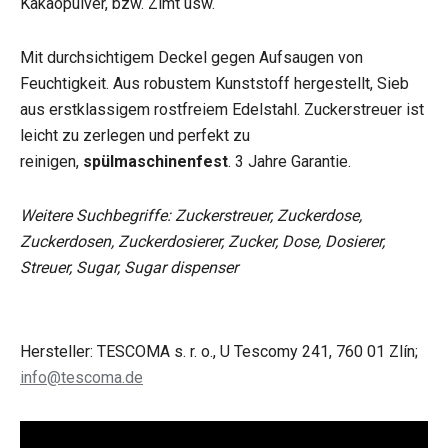
Kakaopulver, bzw. Zimt usw.
Mit durchsichtigem Deckel gegen Aufsaugen von
Feuchtigkeit. Aus robustem Kunststoff hergestellt, Sieb
aus erstklassigem rostfreiem Edelstahl. Zuckerstreuer ist
leicht zu zerlegen und perfekt zu
reinigen,
spülmaschinenfest
. 3 Jahre Garantie.
Weitere Suchbegriffe: Zuckerstreuer, Zuckerdose,
Zuckerdosen, Zuckerdosierer, Zucker, Dose, Dosierer,
Streuer, Sugar, Sugar dispenser
Hersteller: TESCOMA s. r. o., U Tescomy 241, 760 01 Zlín;
info@tescoma.de