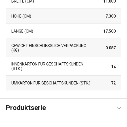
BREITE (CM)
11.000
HÖHE (CM)
7.300
LÄNGE (CM)
17.500
GEWICHT EINSCHLIESSLICH VERPACKUNG (
0.087
KG)
INNENKARTON FÜR GESCHÄFTSKUNDEN
12
(STK.)
UMKARTON FÜR GESCHÄFTSKUNDEN (STK.)
72
Produktserie