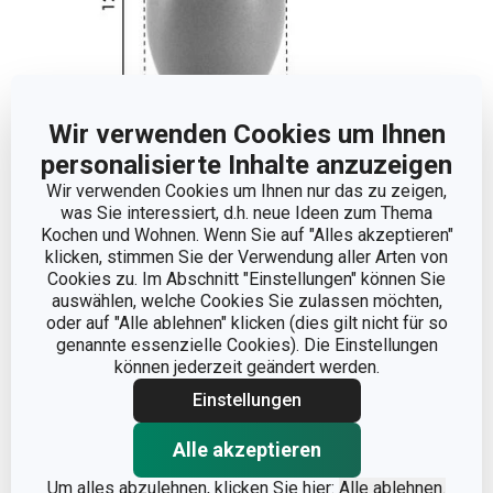
Wir verwenden Cookies um Ihnen
personalisierte Inhalte anzuzeigen
Abmessungen
Wir verwenden Cookies um Ihnen nur das zu zeigen,
was Sie interessiert, d.h. neue Ideen zum Thema
Kochen und Wohnen. Wenn Sie auf "Alles akzeptieren"
PRODUKTBREITE (CM)
7
klicken, stimmen Sie der Verwendung aller Arten von
Cookies zu. Im Abschnitt "Einstellungen" können Sie
auswählen, welche Cookies Sie zulassen möchten,
PRODUKTHÖHE (CM)
12
oder auf "Alle ablehnen" klicken (dies gilt nicht für so
genannte essenzielle Cookies). Die Einstellungen
können jederzeit geändert werden.
PRODUKTLÄNGE (CM)
7.5
Einstellungen
Andere Parameter
Alle akzeptieren
Um alles abzulehnen, klicken Sie hier:
Alle ablehnen.