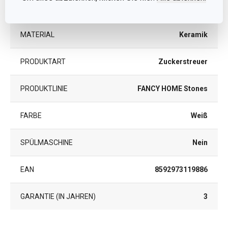
KATEGORIE
Würze
MATERIAL
Keramik
PRODUKTART
Zuckerstreuer
PRODUKTLINIE
FANCY HOME Stones
FARBE
Weiß
SPÜLMASCHINE
Nein
EAN
8592973119886
GARANTIE (IN JAHREN)
3