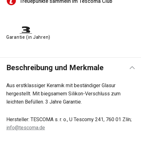
Treuepunkte sammeln im Tescoma Club
Garantie (in Jahren)
Beschreibung und Merkmale
Aus erstklassiger Keramik mit beständiger Glasur
hergestellt. Mit biegsamem Silikon-Verschluss zum
leichten Befüllen. 3 Jahre Garantie.
Hersteller: TESCOMA s. r. o., U Tescomy 241, 760 01 Zlín;
info@tescoma.de