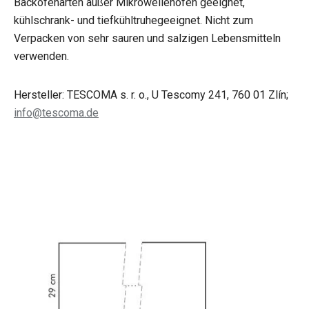
Backofenarten außer Mikrowellenofen geeignet,
kühlschrank- und tiefkühltruhegeeignet. Nicht zum
Verpacken von sehr sauren und salzigen Lebensmitteln
verwenden.
Hersteller: TESCOMA s. r. o., U Tescomy 241, 760 01 Zlín;
info@tescoma.de