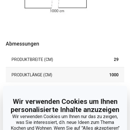
Abmessungen
PRODUKTBREITE (CM)
29
PRODUKTLÄNGE (CM)
1000
Andere Parameter
Wir verwenden Cookies um Ihnen
personalisierte Inhalte anzuzeigen
FÜR DEN KÜHLSCHRANK
Ja
GEEIGNET
Wir verwenden Cookies um Ihnen nur das zu zeigen,
was Sie interessiert, d.h. neue Ideen zum Thema
Kochen und Wohnen. Wenn Sie auf "Alles akzeptieren"