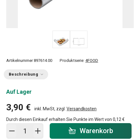
Artikelnummer
897614.00
Produktserie:
4FOOD
Beschreibung
Auf Lager
3,90 €
inkl. MwSt, zzgl.
Versandkosten
Durch diesen Einkauf erhalten Sie Punkte im Wert von
0,12 €
In den Warenkorb - Menge
Warenkorb