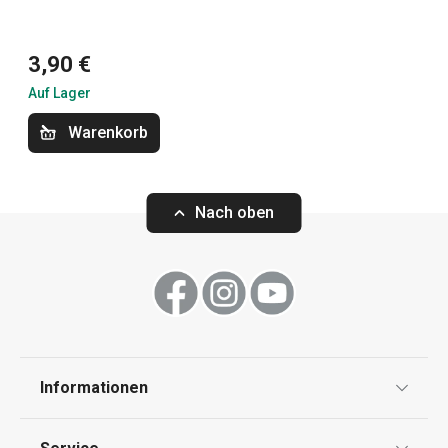
Getränke
3,90 €
Haushaltsgeräte
Auf Lager
Warenkorb
Kochen
Nach oben
Outdoor-Aktivitäten
Küchenutensilien und Gadgets
Essen
Informationen
Datenschutz