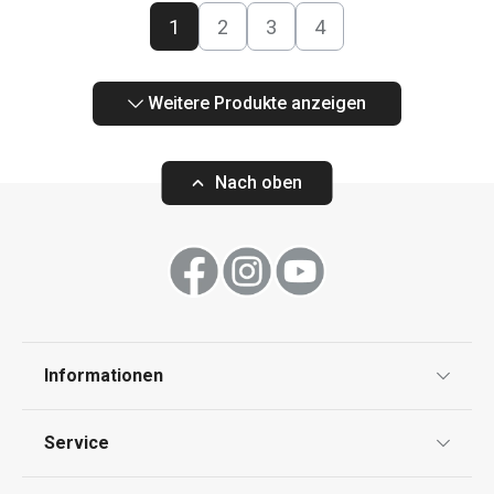
1
2
3
4
Weitere Produkte anzeigen
Nach oben
Informationen
Datenschutz
Service
Widerrufsrecht