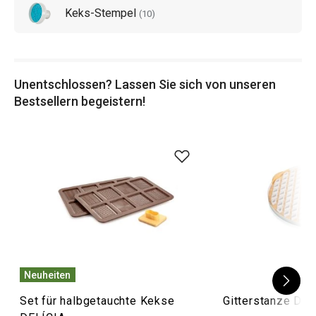
Keks-Stempel
(
10
)
Unentschlossen? Lassen Sie sich von unseren
Bestsellern begeistern!
Neuheiten
Set für halbgetauchte Kekse
Gitterstanze DE