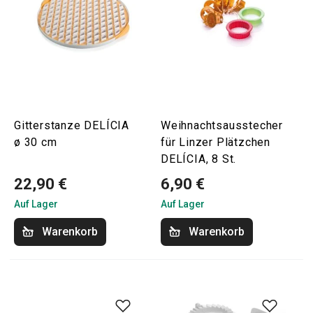
Gitterstanze DELÍCIA
Weihnachtsausstecher
ø 30 cm
für Linzer Plätzchen
DELÍCIA, 8 St.
22,90 €
6,90 €
Auf Lager
Auf Lager
Warenkorb
Warenkorb