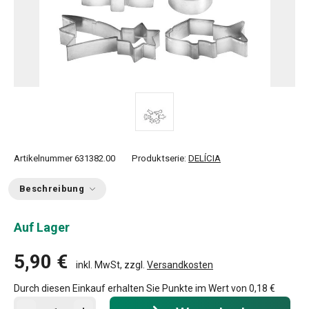
Artikelnummer
631382.00
Produktserie:
DELÍCIA
Beschreibung
Auf Lager
5,90 €
inkl. MwSt, zzgl.
Versandkosten
Durch diesen Einkauf erhalten Sie Punkte im Wert von
0,18 €
In den Warenkorb - Menge