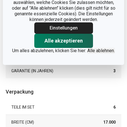
auswählen, welche Cookies Sie zulassen möchten,
oder auf "Alle ablehnen" klicken (dies gilt nicht für so
MATERIAL
Edelmetalllegierung
genannte essenzielle Cookies). Die Einstellungen
können jederzeit geändert werden.
PRODUKTART
Ausstechformen-Set
Einstellungen
Alle akzeptieren
PRODUKTLINIE
DELÍCIA
Um alles abzulehnen, klicken Sie hier:
Alle ablehnen.
EAN
8595028428773
GARANTIE (IN JAHREN)
3
Verpackung
TEILE IM SET
6
BREITE (CM)
17.000