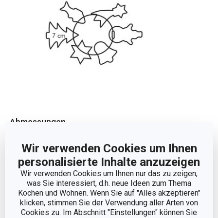
Abmessungen
Wir verwenden Cookies um Ihnen
PRODUKTLÄNGE (CM)
7
personalisierte Inhalte anzuzeigen
Wir verwenden Cookies um Ihnen nur das zu zeigen,
was Sie interessiert, d.h. neue Ideen zum Thema
Andere Parameter
Kochen und Wohnen. Wenn Sie auf "Alles akzeptieren"
klicken, stimmen Sie der Verwendung aller Arten von
KATEGORIE
Teigrad
Cookies zu. Im Abschnitt "Einstellungen" können Sie