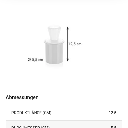
Abmessungen
PRODUKTLÄNGE (CM)
12.5
DURCHMESSER (CM)
5.5