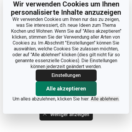
Wir verwenden Cookies um Ihnen
personalisierte Inhalte anzuzeigen
Hersteller: TESCOMA s. r. o., U Tescomy 241, 760 01 Zlín;
Wir verwenden Cookies um Ihnen nur das zu zeigen,
info@tescoma.de
was Sie interessiert, d.h. neue Ideen zum Thema
Kochen und Wohnen. Wenn Sie auf "Alles akzeptieren"
klicken, stimmen Sie der Verwendung aller Arten von
Cookies zu. Im Abschnitt "Einstellungen" können Sie
auswählen, welche Cookies Sie zulassen möchten,
oder auf "Alle ablehnen" klicken (dies gilt nicht für so
genannte essenzielle Cookies). Die Einstellungen
können jederzeit geändert werden.
Einstellungen
Alle akzeptieren
Um alles abzulehnen, klicken Sie hier:
Alle ablehnen.
Weniger anzeigen