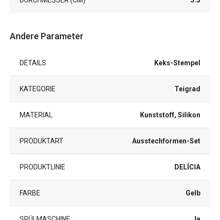
Andere Parameter
DETAILS
Keks-Stempel
KATEGORIE
Teigrad
MATERIAL
Kunststoff, Silikon
PRODUKTART
Ausstechformen-Set
PRODUKTLINIE
DELÍCIA
FARBE
Gelb
SPÜLMASCHINE
Ja