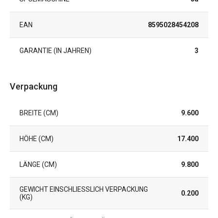
EAN
8595028454208
GARANTIE (IN JAHREN)
3
Verpackung
BREITE (CM)
9.600
HÖHE (CM)
17.400
LÄNGE (CM)
9.800
GEWICHT EINSCHLIESSLICH VERPACKUNG (
0.200
KG)