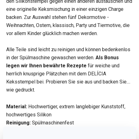
den Silikonstempel gegen einen anderen austauschen und
eine originelle Keksmischung in einer einzigen Charge
backen. Zur Auswahl stehen fünf Dekormotive -
Weihnachten, Ostern, klassisch, Party und Tiermotive, die
vor allem Kinder glücklich machen werden.
Alle Teile sind leicht zu reinigen und können bedenkenlos
in der Spülmaschine gewaschen werden.
Als Bonus
legen wir Ihnen bewährte Rezepte
für weiche und
herrlich knusprige Plätzchen mit dem DELÍCIA
Keksstempel bei. Probieren Sie sie aus und backen Sie....
wie gedruckt.
Material:
Hochwertiger, extrem langlebiger Kunststoff,
hochwertiges Silikon
Reinigung:
Spülmaschinenfest
Garantie:
3 Jahre