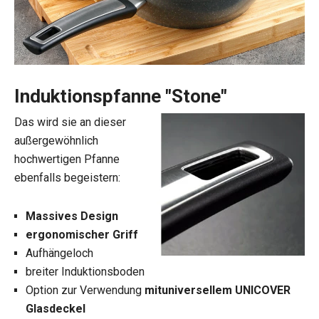
Induktionspfanne "Stone"
Das wird sie an dieser
außergewöhnlich
hochwertigen Pfanne
ebenfalls begeistern:
Massives Design
ergonomischer Griff
Aufhängeloch
breiter Induktionsboden
Option zur Verwendung
mit
universellem UNICOVER
Glasdeckel