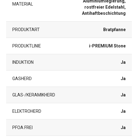
Aluminiumlegierung,
MATERIAL
rostfreier Edelstahl,
Antihaftbeschichtung
PRODUKTART
Bratpfanne
PRODUKTLINIE
i-PREMIUM Stone
INDUKTION
Ja
GASHERD
Ja
GLAS-/KERAMIKHERD
Ja
ELEKTROHERD
Ja
PFOA FREI
Ja