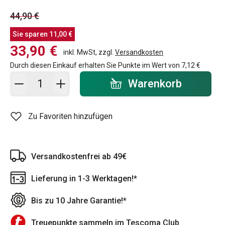
44,90 €
Sie sparen
11,00 €
33,90 €
inkl. MwSt, zzgl.
Versandkosten
Durch diesen Einkauf erhalten Sie Punkte im Wert von
7,12 €
In den Warenkorb - Menge
Warenkorb
Zu Favoriten hinzufügen
Versandkostenfrei ab 49€
Lieferung in 1-3 Werktagen!*
Bis zu 10 Jahre Garantie!*
Treuepunkte sammeln im Tescoma Club