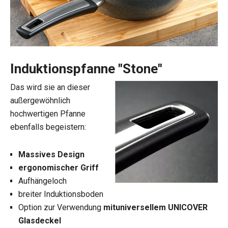
Induktionspfanne "Stone"
Das wird sie an dieser
außergewöhnlich
hochwertigen Pfanne
ebenfalls begeistern:
Massives Design
ergonomischer Griff
Aufhängeloch
breiter Induktionsboden
Option zur Verwendung
mit
universellem UNICOVER
Glasdeckel