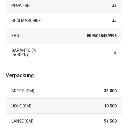
PFOA FREI
Ja
SPÜLMASCHINE
Ja
EAN
8595028489996
GARANTIE (IN
5
JAHREN)
Verpackung
BREITE (CM)
33.000
HÖHE (CM)
10.500
LÄNGE (CM)
51.500