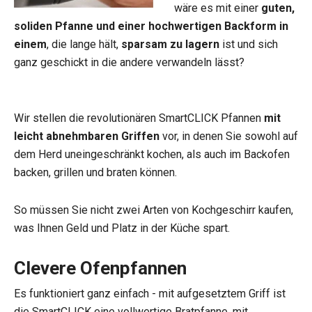
wäre es mit einer
guten,
soliden Pfanne und einer hochwertigen Backform in
einem
, die lange hält,
sparsam zu lagern
ist und sich
ganz geschickt in die andere verwandeln lässt?
Wir stellen die revolutionären SmartCLICK Pfannen
mit
leicht abnehmbaren Griffen
vor, in denen Sie sowohl auf
dem Herd uneingeschränkt kochen, als auch im Backofen
backen, grillen und braten können.
So müssen Sie nicht zwei Arten von Kochgeschirr kaufen,
was Ihnen Geld und Platz in der Küche spart.
Clevere Ofenpfannen
Es funktioniert ganz einfach - mit aufgesetztem Griff ist
die SmartCLICK eine vollwertige Bratpfanne, mit