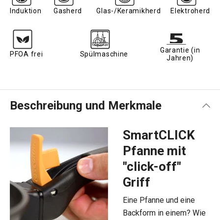
Induktion
Gasherd
Glas-/Keramikherd
Elektroherd
Garantie (in
PFOA frei
Spülmaschine
Jahren)
Beschreibung und Merkmale
SmartCLICK
Pfanne mit
"click-off"
Griff
Eine Pfanne und eine
Backform in einem? Wie