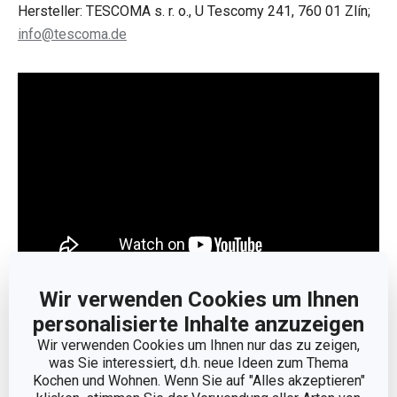
Hersteller: TESCOMA s. r. o., U Tescomy 241, 760 01 Zlín;
info@tescoma.de
Wir verwenden Cookies um Ihnen
Weniger anzeigen
personalisierte Inhalte anzuzeigen
Wir verwenden Cookies um Ihnen nur das zu zeigen,
was Sie interessiert, d.h. neue Ideen zum Thema
Kochen und Wohnen. Wenn Sie auf "Alles akzeptieren"