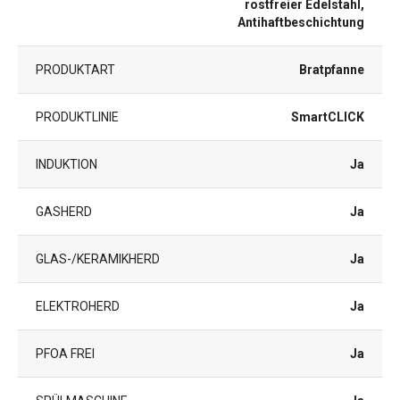
rostfreier Edelstahl,
Antihaftbeschichtung
PRODUKTART
Bratpfanne
PRODUKTLINIE
SmartCLICK
INDUKTION
Ja
GASHERD
Ja
GLAS-/KERAMIKHERD
Ja
ELEKTROHERD
Ja
PFOA FREI
Ja