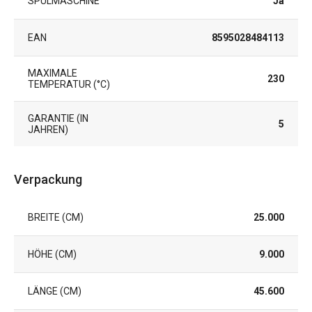
SPÜLMASCHINE
Ja
EAN
8595028484113
MAXIMALE
230
TEMPERATUR (°C)
GARANTIE (IN
5
JAHREN)
Verpackung
BREITE (CM)
25.000
HÖHE (CM)
9.000
LÄNGE (CM)
45.600