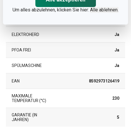
GASHERD
Ja
Um alles abzulehnen, klicken Sie hier:
Alle ablehnen.
GLAS-/KERAMIKHERD
Ja
ELEKTROHERD
Ja
PFOA FREI
Ja
SPÜLMASCHINE
Ja
EAN
8592973126419
MAXIMALE
230
TEMPERATUR (°C)
GARANTIE (IN
5
JAHREN)