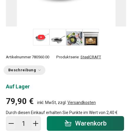
+ 5
Artikelnummer
780560.00
Produktserie:
SteelCRAFT
Beschreibung
Auf Lager
79,90 €
inkl. MwSt, zzgl.
Versandkosten
Durch diesen Einkauf erhalten Sie Punkte im Wert von
2,40 €
In den Warenkorb - Menge
Warenkorb