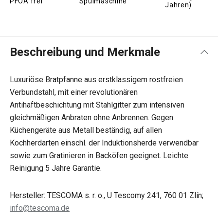
PFOA frei
Spülmaschine
Jahren)
Beschreibung und Merkmale
Luxuriöse Bratpfanne aus erstklassigem rostfreien
Verbundstahl, mit einer revolutionären
Antihaftbeschichtung mit Stahlgitter zum intensiven
gleichmäßigen Anbraten ohne Anbrennen. Gegen
Küchengeräte aus Metall beständig, auf allen
Kochherdarten einschl. der Induktionsherde verwendbar
sowie zum Gratinieren in Backöfen geeignet. Leichte
Reinigung 5 Jahre Garantie.
Hersteller: TESCOMA s. r. o., U Tescomy 241, 760 01 Zlín;
info@tescoma.de