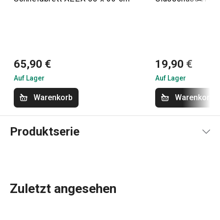
65,90 €
19,90 €
Auf Lager
Auf Lager
Warenkorb
Warenkorb
Produktserie
Zuletzt angesehen
TitanPOWER-
Pfannen
sind für alle Herdarten geeignet,