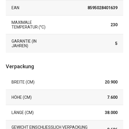
EAN
8595028401639
MAXIMALE
230
TEMPERATUR (°C)
GARANTIE (IN
5
JAHREN)
Verpackung
BREITE (CM)
20.900
HÖHE (CM)
7.600
LÄNGE (CM)
38.000
GEWICHT EINSCHLIESSLICH VERPACKUNG (