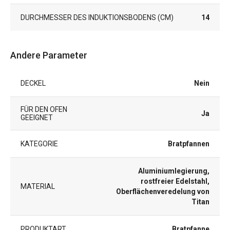
DURCHMESSER DES INDUKTIONSBODENS (CM)
14
Andere Parameter
DECKEL
Nein
FÜR DEN OFEN
Ja
GEEIGNET
KATEGORIE
Bratpfannen
Aluminiumlegierung,
rostfreier Edelstahl,
MATERIAL
Oberflächenveredelung von
Titan
PRODUKTART
Bratpfanne