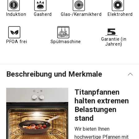
Induktion
Gasherd
Glas-/Keramikherd
Elektroherd
Garantie (in
PFOA frei
Spülmaschine
Jahren)
Beschreibung und Merkmale
Titanpfannen
halten extremen
Belastungen
stand
Wir bieten Ihnen
hochwertige Pfannen mit