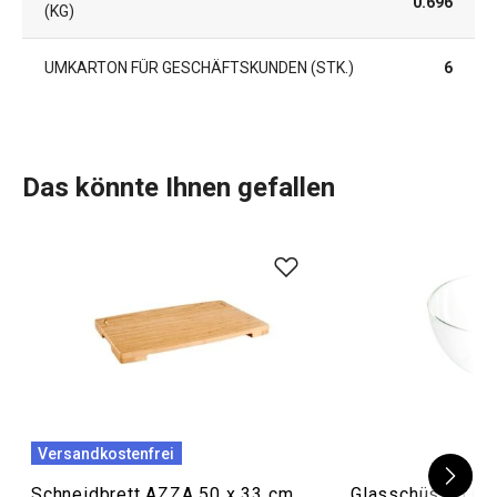
0.696
KG)
UMKARTON FÜR GESCHÄFTSKUNDEN (STK.)
6
Das könnte Ihnen gefallen
Versandkostenfrei
Schneidbrett AZZA 50 x 33 cm
Glasschüssel GI