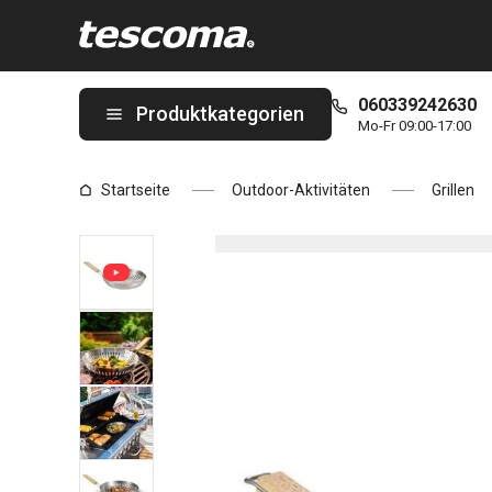
Sie befinden sich auf der Bratpfanne zum Grillen PRIVILEGE ø 2
060339242630
Produktkategorien
Mo-Fr 09:00-17:00
Startseite
Outdoor-Aktivitäten
Grillen