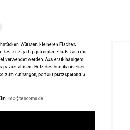
hstücken, Würsten, kleineren Fischen,
nk des einzigartig geformten Stiels kann die
kel verwendet werden. Aus erstklassigem
trapazierfähigem Holz des brasilianischen
se zum Aufhängen, perfekt platzsparend. 3
lín;
info@tescoma.de