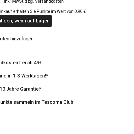
inkl. MwSt, zzgl.
Versandkosten
inkauf erhalten Sie Punkte im Wert von
0,90 €
tigen, wenn auf Lager
riten hinzufügen
dkostenfrei ab 49€
ung in 1-3 Werktagen!*
 10 Jahre Garantie!*
punkte sammeln im Tescoma Club