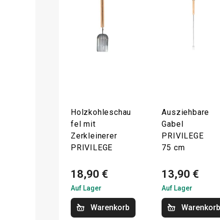
Holzkohleschau
Ausziehbare
fel mit
Gabel
Zerkleinerer
PRIVILEGE
PRIVILEGE
75 cm
18,90 €
13,90 €
Auf Lager
Auf Lager
Warenkorb
Warenkor