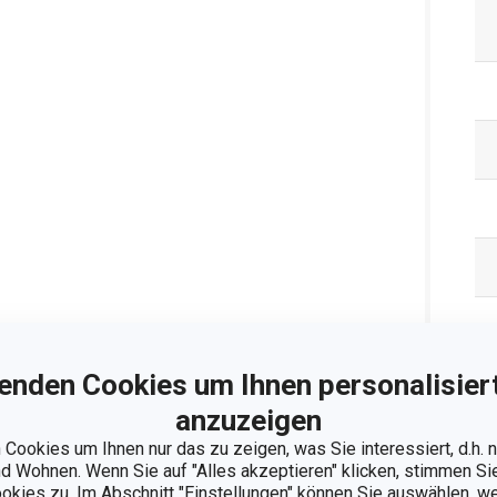
enden Cookies um Ihnen personalisiert
anzuzeigen
Cookies um Ihnen nur das zu zeigen, was Sie interessiert, d.h.
 Wohnen. Wenn Sie auf "Alles akzeptieren" klicken, stimmen S
Ve
ookies zu. Im Abschnitt "Einstellungen" können Sie auswählen, 