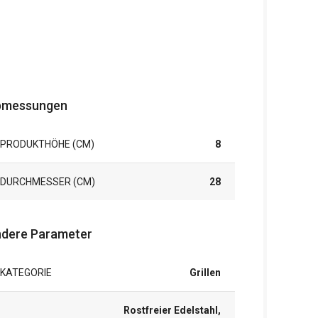
bmessungen
PRODUKTHÖHE (CM)
8
DURCHMESSER (CM)
28
dere Parameter
KATEGORIE
Grillen
Rostfreier Edelstahl,