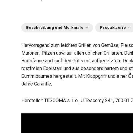
Beschreibung und Merkmale
Produktserie
Hervorragend zum leichten Grillen von Gemüse, Fleisc
Maronen, Pilzen usw. auf allen üblichen Grillarten. Da
Bratpfanne auch auf den Grills mit aufgesetztem Dec
rostfreien Edelstahl und aus besonders hartem und s
Gummibaumes hergestellt. Mit Klappgriff und einer Ö
Jahre Garantie.
Hersteller: TESCOMA s. r. o., U Tescomy 241, 760 01 Z