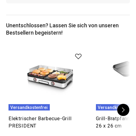
Unentschlossen? Lassen Sie sich von unseren
Bestsellern begeistern!
Versandkostenfrei
Versandkostenfrei
Elektrischer Barbecue-Grill
Grill-Bratpfanne
PRESIDENT
26 x 26 cm