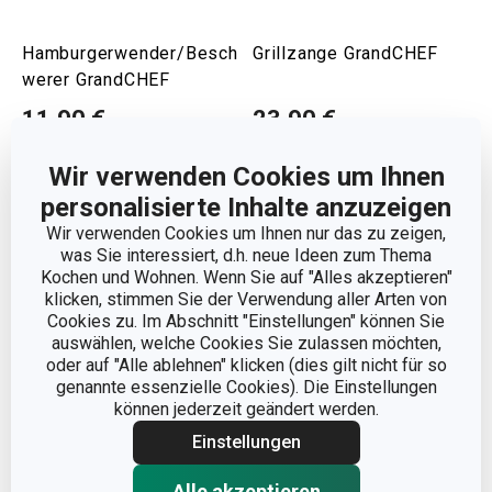
Hamburgerwender/Besch
Grillzange GrandCHEF
werer GrandCHEF
11,90 €
23,90 €
Auf Lager
Auf Lager
Wir verwenden Cookies um Ihnen
Warenkorb
Warenkorb
personalisierte Inhalte anzuzeigen
Wir verwenden Cookies um Ihnen nur das zu zeigen,
was Sie interessiert, d.h. neue Ideen zum Thema
Kochen und Wohnen. Wenn Sie auf "Alles akzeptieren"
klicken, stimmen Sie der Verwendung aller Arten von
Cookies zu. Im Abschnitt "Einstellungen" können Sie
auswählen, welche Cookies Sie zulassen möchten,
oder auf "Alle ablehnen" klicken (dies gilt nicht für so
genannte essenzielle Cookies). Die Einstellungen
können jederzeit geändert werden.
Einstellungen
Alle akzeptieren