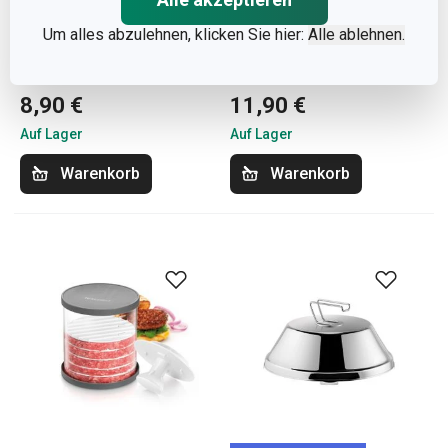
Neuheiten
Um alles abzulehnen, klicken Sie hier:
Alle ablehnen.
Grillspieße PRESTO
Presse für Hamburger
36 cm, 4 St.
GrandCHEF
8,90 €
11,90 €
Auf Lager
Auf Lager
Warenkorb
Warenkorb