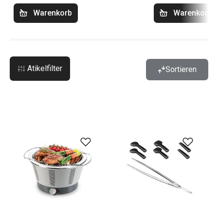
Warenkorb
Warenkorb
Atikelfilter
Sortieren