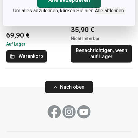
Versandkostenfrei
Um alles abzulehnen, klicken Sie hier:
Alle ablehnen.
Brotkasten ONLINE
Brotkasten 4FOOD 32 cm
42 x 24 cm
35,90 €
69,90 €
Nicht lieferbar
Auf Lager
Benachrichtigen, wenn
Warenkorb
auf Lager
Nach oben