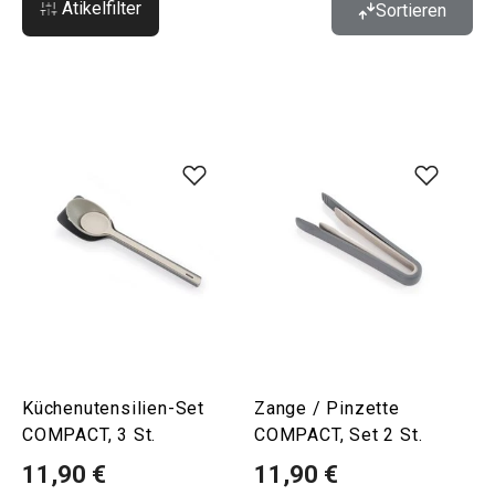
Atikelfilter
Sortieren
Küchenutensilien-Set
Zange / Pinzette
COMPACT, 3 St.
COMPACT, Set 2 St.
11,90 €
11,90 €