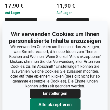
17,90 €
11,90 €
Auf Lager
Auf Lager
Warenkorb
Warenkorb
Wir verwenden Cookies um Ihnen
personalisierte Inhalte anzuzeigen
Wir verwenden Cookies um Ihnen nur das zu zeigen,
was Sie interessiert, d.h. neue Ideen zum Thema
Kochen und Wohnen. Wenn Sie auf "Alles akzeptieren"
klicken, stimmen Sie der Verwendung aller Arten von
Cookies zu. Im Abschnitt "Einstellungen" können Sie
auswählen, welche Cookies Sie zulassen möchten,
oder auf "Alle ablehnen" klicken (dies gilt nicht für so
genannte essenzielle Cookies). Die Einstellungen
können jederzeit geändert werden.
Versandkostenfrei
Versandkostenfrei
Einstellungen
Schneidebretter mit
Topfset COMPACT, 6 St.
Alle akzeptieren
Ständer COMPACT, 4 St.,