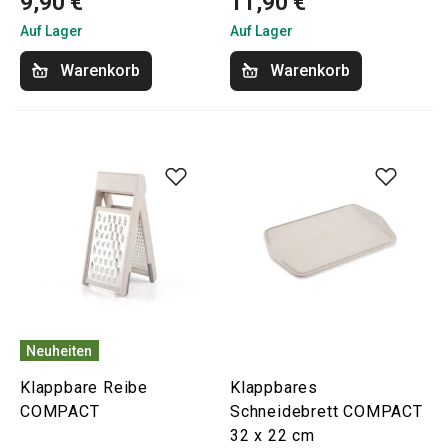
9,90 €
11,90 €
Auf Lager
Auf Lager
Warenkorb
Warenkorb
Neuheiten
Klappbare Reibe
Klappbares
COMPACT
Schneidebrett COMPACT
32 x 22 cm