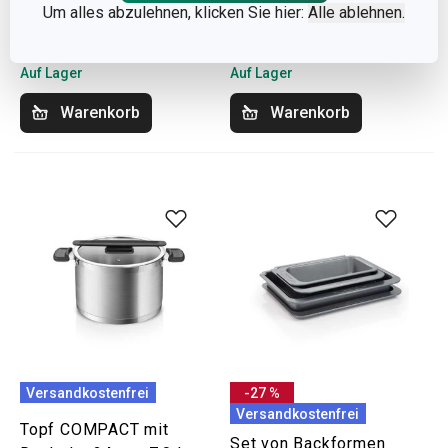
kombinierbar
Um alles abzulehnen, klicken Sie hier:
Alle ablehnen.
49,90 €
169,90 €
Auf Lager
Auf Lager
Warenkorb
Warenkorb
Versandkostenfrei
-27 %
Versandkostenfrei
Topf COMPACT mit
Set von Backformen