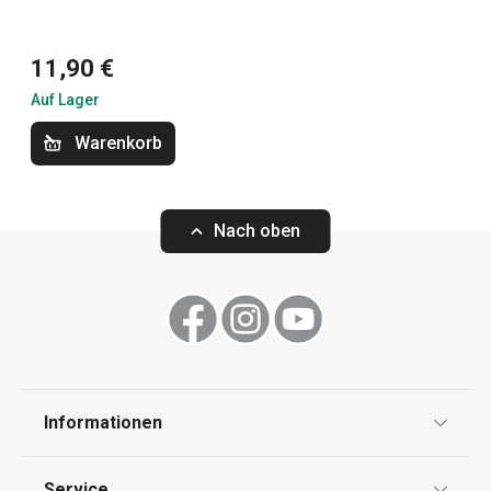
Schneiden
11,90 €
Auf Lager
Küchenutensilien und Gadgets
Warenkorb
Haushalt
Nach oben
Waschen und Reinigen
Informationen
Datenschutz
Service