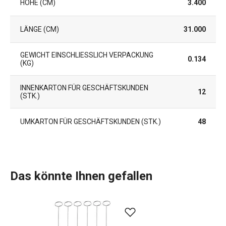
HÖHE (CM)
3.400
LÄNGE (CM)
31.000
GEWICHT EINSCHLIESSLICH VERPACKUNG (
0.134
KG)
INNENKARTON FÜR GESCHÄFTSKUNDEN
12
(STK.)
UMKARTON FÜR GESCHÄFTSKUNDEN (STK.)
48
Das könnte Ihnen gefallen