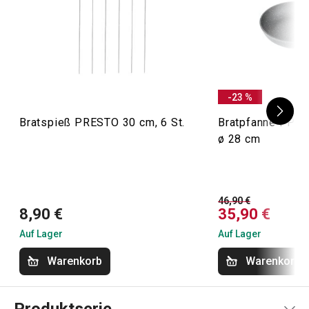
-23 %
Bratspieß PRESTO 30 cm, 6 St.
Bratpfanne i-P
ø 28 cm
46,90 €
8,90 €
35,90 €
Auf Lager
Auf Lager
Warenkorb
Warenkorb