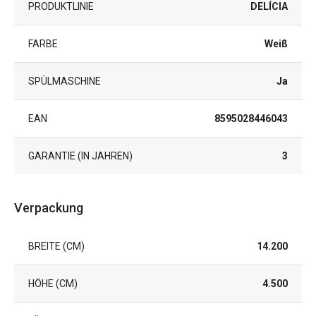
PRODUKTLINIE
DELÍCIA
FARBE
Weiß
SPÜLMASCHINE
Ja
EAN
8595028446043
GARANTIE (IN JAHREN)
3
Verpackung
BREITE (CM)
14.200
HÖHE (CM)
4.500