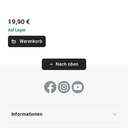
19,90 €
Backen
Auf Lager
Essen
Warenkorb
Küchenutensilien und Gadgets
Nach oben
Kochen
Schneiden
Informationen
Haushalt