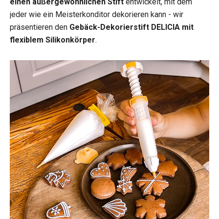
einen außergewöhnlichen Stift
entwickelt, mit dem
jeder wie ein Meisterkonditor dekorieren kann - wir
präsentieren den
Gebäck-Dekorierstift DELICIA mit
flexiblem Silikonkörper
.