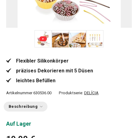
+ 2
Flexibler Silikonkörper
präzises Dekorieren mit 5 Düsen
leichtes Befüllen
Artikelnummer
630536.00
Produktserie:
DELÍCIA
Beschreibung
Auf Lager