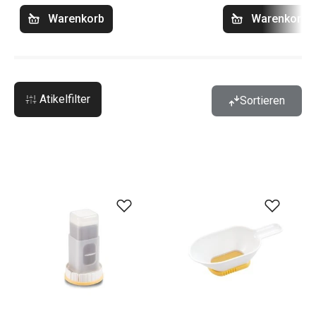
Warenkorb
Warenkorb
Atikelfilter
Sortieren